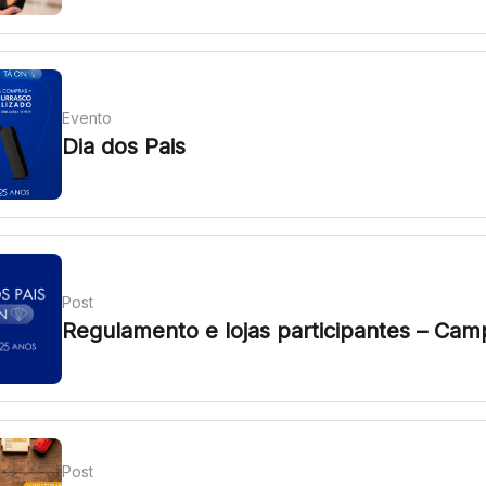
Evento
Dia dos Pais
Post
Regulamento e lojas participantes – Cam
Post