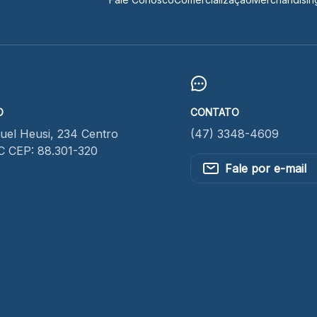
O
CONTATO
el Heusi, 234 Centro
(47) 3348-4609
SC CEP: 88.301-320
Fale por e-mail