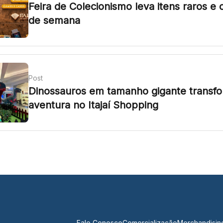
Feira de Colecionismo leva itens raros e 
de semana
Post
Dinossauros em tamanho gigante transfo
aventura no Itajaí Shopping
Fale Conosco
Comercialização
Merchandisin