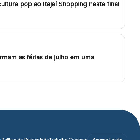
cultura pop ao Itajaí Shopping neste final
rmam as férias de julho em uma
g
Política de Privacidade
Trabalhe Conosco
Acesso Lojista