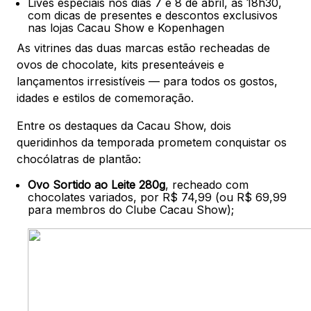
Lives especiais nos dias 7 e 8 de abril, às 18h30,
com dicas de presentes e descontos exclusivos
nas lojas Cacau Show e Kopenhagen
As vitrines das duas marcas estão recheadas de
ovos de chocolate, kits presenteáveis e
lançamentos irresistíveis — para todos os gostos,
idades e estilos de comemoração.
Entre os destaques da Cacau Show, dois
queridinhos da temporada prometem conquistar os
chocólatras de plantão:
Ovo Sortido ao Leite 280g
, recheado com
chocolates variados, por R$ 74,99 (ou R$ 69,99
para membros do Clube Cacau Show);