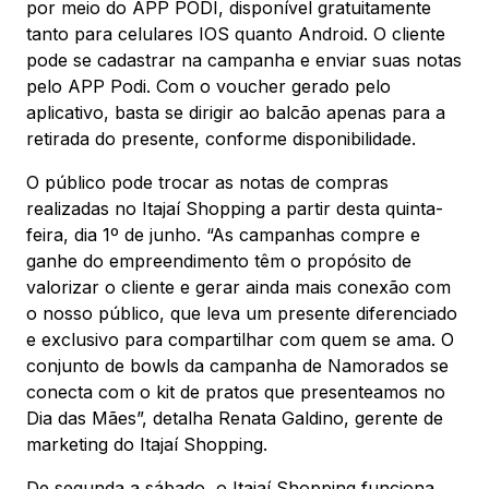
por meio do APP PODI, disponível gratuitamente
tanto para celulares IOS quanto Android. O cliente
pode se cadastrar na campanha e enviar suas notas
pelo APP Podi. Com o voucher gerado pelo
aplicativo, basta se dirigir ao balcão apenas para a
retirada do presente, conforme disponibilidade.
O público pode trocar as notas de compras
realizadas no Itajaí Shopping a partir desta quinta-
feira, dia 1º de junho. “As campanhas compre e
ganhe do empreendimento têm o propósito de
valorizar o cliente e gerar ainda mais conexão com
o nosso público, que leva um presente diferenciado
e exclusivo para compartilhar com quem se ama. O
conjunto de bowls da campanha de Namorados se
conecta com o kit de pratos que presenteamos no
Dia das Mães”, detalha Renata Galdino, gerente de
marketing do Itajaí Shopping.
De segunda a sábado, o Itajaí Shopping funciona