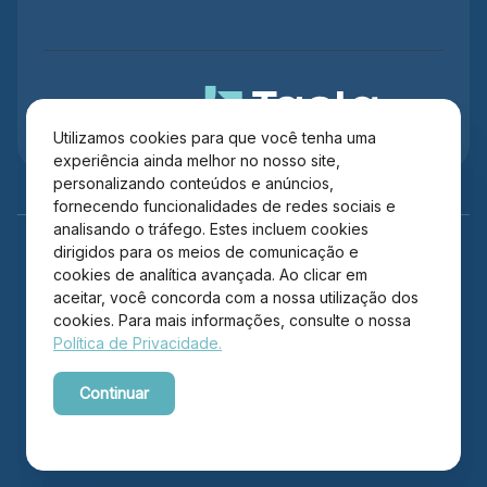
Administração
Utilizamos cookies para que você tenha uma
experiência ainda melhor no nosso site,
personalizando conteúdos e anúncios,
fornecendo funcionalidades de redes sociais e
analisando o tráfego. Estes incluem cookies
dirigidos para os meios de comunicação e
cookies de analítica avançada. Ao clicar em
aceitar, você concorda com a nossa utilização dos
cookies. Para mais informações, consulte o nossa
Política de Privacidade.
Copyright © 2026 Itajaí Shopping – Todos os direitos
Continuar
reservados.
Powered by WebsitePolicies
Desenvolvido por: