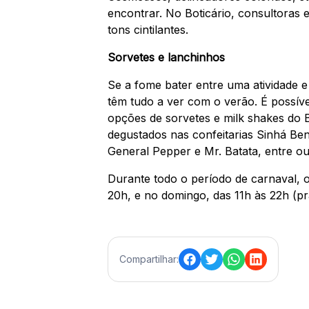
encontrar. No Boticário, consultoras
tons cintilantes.
Sorvetes e lanchinhos
Se a fome bater entre uma atividade e
têm tudo a ver com o verão. É possíve
opções de sorvetes e milk shakes do 
degustados nas confeitarias Sinhá Be
General Pepper e Mr. Batata, entre o
Durante todo o período de carnaval, 
20h, e no domingo, das 11h às 22h (pra
Compartilhar: