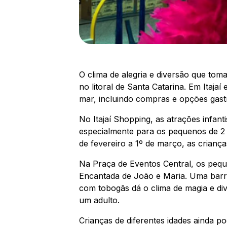
O clima de alegria e diversão que toma
no litoral de Santa Catarina. Em Itaja
mar, incluindo compras e opções gast
No Itajaí Shopping, as atrações infan
especialmente para os pequenos de 2 a
de fevereiro a 1º de março, as crianç
Na Praça de Eventos Central, os peque
Encantada de João e Maria. Uma barra
com tobogãs dá o clima de magia e d
um adulto.
Crianças de diferentes idades ainda p