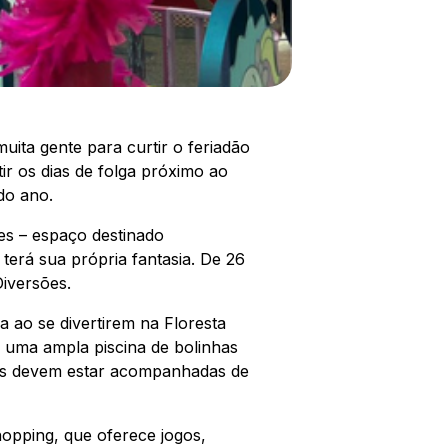
muita gente para curtir o feriadão
tir os dias de folga próximo ao
do ano.
ões – espaço destinado
terá sua própria fantasia. De 26
Diversões.
a ao se divertirem na Floresta
 uma ampla piscina de bolinhas
nos devem estar acompanhadas de
hopping, que oferece jogos,