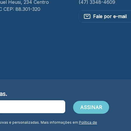
el Heusi, 234 Centro
(47) 3348-4609
SC CEP: 88.301-320
Fale por e-mail
as.
sivas e personalizadas. Mais informações em
Política de