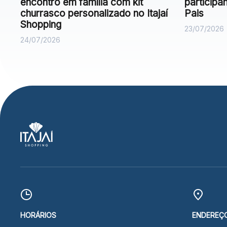
encontro em família com kit
particip
churrasco personalizado no Itajaí
Pais
Shopping
23/07/2026
24/07/2026
HORÁRIOS
ENDEREÇ