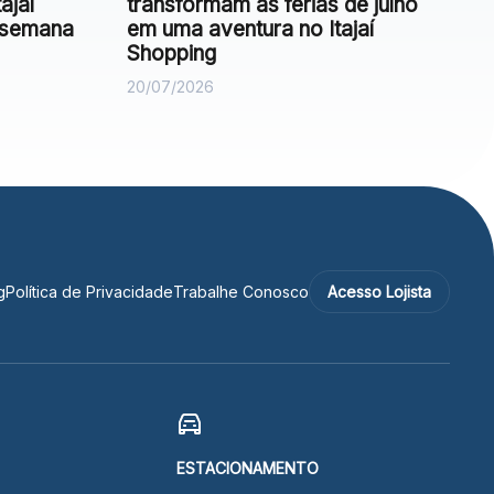
ajaí
transformam as férias de julho
e semana
em uma aventura no Itajaí
Shopping
20/07/2026
g
Política de Privacidade
Trabalhe Conosco
Acesso Lojista
ESTACIONAMENTO