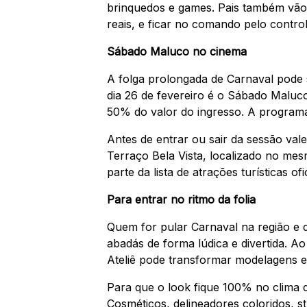
brinquedos e games. Pais também vão ad
reais, e ficar no comando pelo cont
Sábado Maluco no cinema
A folga prolongada de Carnaval pode
dia 26 de fevereiro é o Sábado Malu
50% do valor do ingresso. A program
Antes de entrar ou sair da sessão val
Terraço Bela Vista, localizado no mesm
parte da lista de atrações turísticas of
Para entrar no ritmo da folia
Quem for pular Carnaval na região e d
abadás de forma lúdica e divertida. A
Ateliê pode transformar modelagens e 
Para que o look fique 100% no clima d
Cosméticos, delineadores coloridos, s