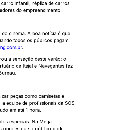
arro infantil, réplica de carros
redores do empreendimento.
do cinema. A boa notícia é que
ando todos os públicos pagam
ping.com.br
.
rou a sensação deste verão: o
tuário de Itajaí e Navegantes faz
 Bureau.
omizar peças como camisetas e
 a equipe de profissionais da SOS
Tudo em até 1 hora.
itos especiais. Na Mega
das opções que o público pode