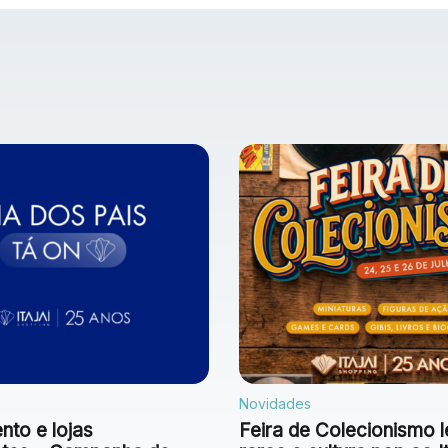
Novidades
to e lojas
Feira de Colecionismo l