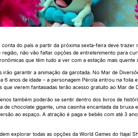
 conta do país a partir da próxima sexta-feira deve trazer 
í e região, não vão faltar opções de entretenimento para cur
ronômicas que têm tudo a ver com a estação mais quente 
tis irão garantir a animação da garotada. No Mar de Divers
 6 anos de idade – a personagem Pérola entrou na folia e 
as que vierem fantasiadas terão acesso gratuito ao Mar de 
nos também poderão se sentir dentro dos livros de históri
 de chocolate gigante, uma casinha encantada da bruxa e
iversão ao espaço. A atração é paga e bebês com até 3 a
odem explorar todas as opções da World Games do Itajaí S