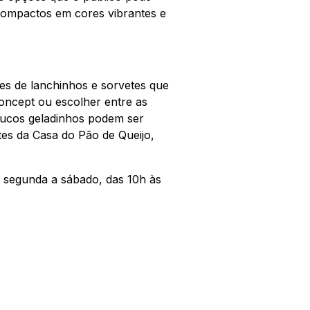
compactos em cores vibrantes e
ões de lanchinhos e sorvetes que
Concept ou escolher entre as
sucos geladinhos podem ser
tes da Casa do Pão de Queijo,
e segunda a sábado, das 10h às