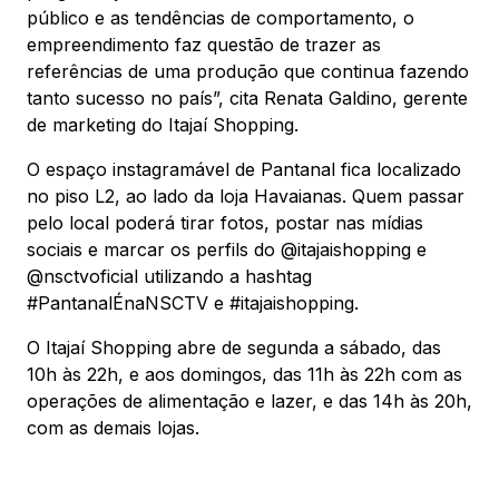
público e as tendências de comportamento, o
empreendimento faz questão de trazer as
referências de uma produção que continua fazendo
tanto sucesso no país”, cita Renata Galdino, gerente
de marketing do Itajaí Shopping.
O espaço instagramável de Pantanal fica localizado
no piso L2, ao lado da loja Havaianas. Quem passar
pelo local poderá tirar fotos, postar nas mídias
sociais e marcar os perfils do @itajaishopping e
@nsctvoficial utilizando a hashtag
#PantanalÉnaNSCTV e #itajaishopping.
O Itajaí Shopping abre de segunda a sábado, das
10h às 22h, e aos domingos, das 11h às 22h com as
operações de alimentação e lazer, e das 14h às 20h,
com as demais lojas.