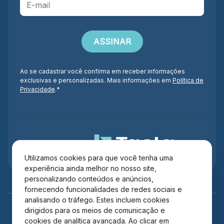
Ao se cadastrar você confirma em receber informações
exclusivas e personalizadas. Mais informações em
Política de
Privacidade
.*
Administração
Utilizamos cookies para que você tenha uma
experiência ainda melhor no nosso site,
personalizando conteúdos e anúncios,
fornecendo funcionalidades de redes sociais e
analisando o tráfego. Estes incluem cookies
dirigidos para os meios de comunicação e
cookies de analítica avançada. Ao clicar em