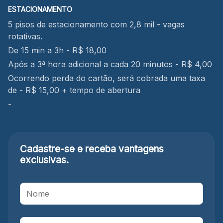
ESTACIONAMENTO
5 pisos de estacionamento com 2,8 mil - vagas
rotativas.
De 15 min a 3h - R$ 18,00
Após a 3ª hora adicional a cada 20 minutos - R$ 4,00
Ocorrendo perda do cartão, será cobrada uma taxa
de - R$ 15,00 + tempo de abertura
-
Cadastre-se e receba
vantagens
exclusivas.