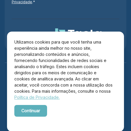
Privacidade
.*
Administração
Utilizamos cookies para que você tenha uma
experiência ainda melhor no nosso site,
personalizando conteúdos e anúncios,
fornecendo funcionalidades de redes sociais e
analisando o tráfego. Estes incluem cookies
dirigidos para os meios de comunicação e
cookies de analítica avançada. Ao clicar em
aceitar, você concorda com a nossa utilização dos
cookies. Para mais informações, consulte o nossa
Política de Privacidade.
Copyright © 2026 Itajaí Shopping – Todos os direitos
Continuar
reservados.
Powered by WebsitePolicies
Desenvolvido por: