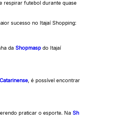
 e respirar futebol durante quase
ior sucesso no Itajaí Shopping:
inha da
Shopmasp
do Itajaí
 Catarinense
, é possível encontrar
erendo praticar o esporte. Na
Sh