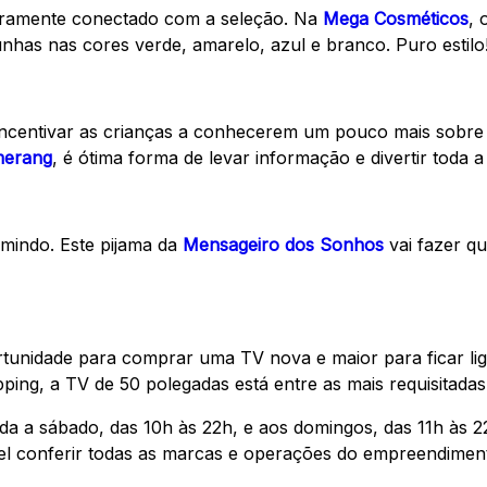
teiramente conectado com a seleção. Na
Mega Cosméticos
, 
nhas nas cores verde, amarelo, azul e branco. Puro estilo
incentivar as crianças a conhecerem um pouco mais sobre
erang
, é ótima forma de levar informação e divertir toda a 
rmindo. Este pijama da
Mensageiro dos Sonhos
vai fazer q
unidade para comprar uma TV nova e maior para ficar liga
pping, a TV de 50 polegadas está entre as mais requisitadas
 a sábado, das 10h às 22h, e aos domingos, das 11h às 22h
ível conferir todas as marcas e operações do empreendime