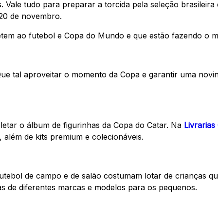
. Vale tudo para preparar a torcida pela seleção brasileira
 20 de novembro.
tem ao futebol e Copa do Mundo e que estão fazendo o ma
Que tal aproveitar o momento da Copa e garantir uma nov
etar o álbum de figurinhas da Copa do Catar. Na
Livrarias
, além de kits premium e colecionáveis.
utebol de campo e de salão costumam lotar de crianças qu
as de diferentes marcas e modelos para os pequenos.