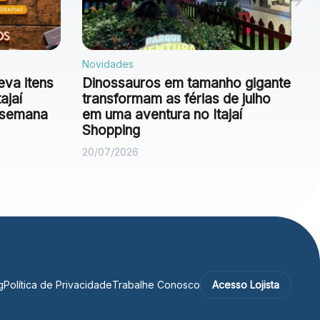
Novidades
eva itens
Dinossauros em tamanho gigante
ajaí
transformam as férias de julho
e semana
em uma aventura no Itajaí
Shopping
20/07/2026
g
Política de Privacidade
Trabalhe Conosco
Acesso Lojista