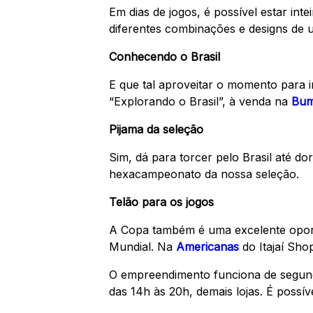
Em dias de jogos, é possível estar in
diferentes combinações e designs de u
Conhecendo o Brasil
E que tal aproveitar o momento para 
“Explorando o Brasil”, à venda na
Bum
Pijama da seleção
Sim, dá para torcer pelo Brasil até do
hexacampeonato da nossa seleção.
Telão para os jogos
A Copa também é uma excelente oport
Mundial. Na
Americanas
do Itajaí Sho
O empreendimento funciona de segunda
das 14h às 20h, demais lojas. É poss