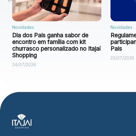
Novidades
Novidades
Dia dos Pais ganha sabor de
Regulamen
encontro em família com kit
particip
churrasco personalizado no Itajaí
Pais
Shopping
23/07/2026
24/07/2026