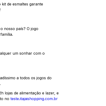
o kit de esmaltes garante
!
 o nosso país? O jogo
família.
ualquer um sonhar com o
díssimo a todos os jogos do
.
 lojas de alimentação e lazer, e
nto no
teste.itajaishopping.com.br