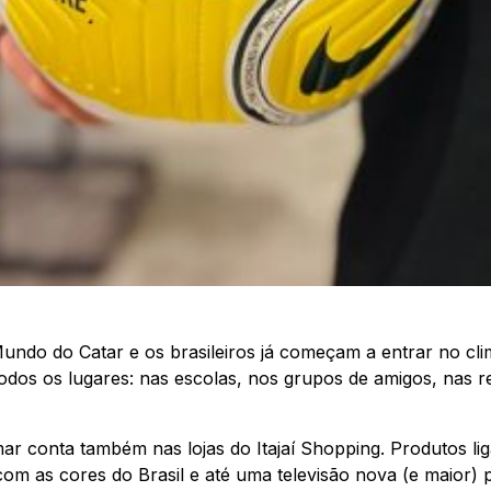
Mundo do Catar e os brasileiros já começam a entrar no cl
odos os lugares: nas escolas, nos grupos de amigos, nas re
r conta também nas lojas do Itajaí Shopping. Produtos li
com as cores do Brasil e até uma televisão nova (e maior) 