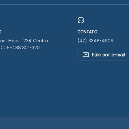
O
CONTATO
el Heusi, 234 Centro
(47) 3348-4609
SC CEP: 88.301-320
Fale por e-mail