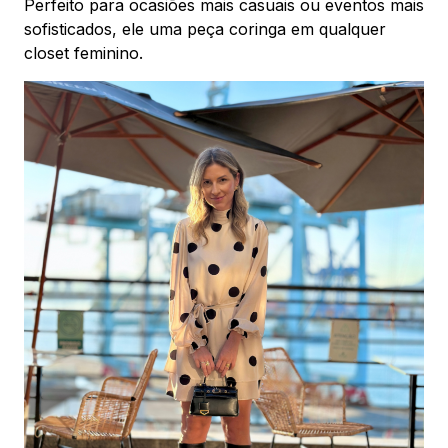
Perfeito para ocasiões mais casuais ou eventos mais
sofisticados, ele uma peça coringa em qualquer
closet feminino.