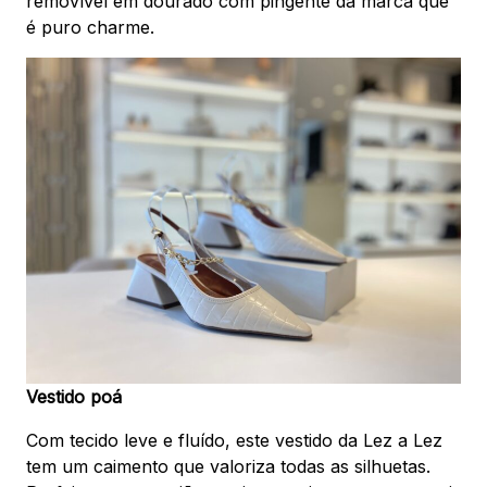
removível em dourado com pingente da marca que
é puro charme.
Vestido poá
Com tecido leve e fluído, este vestido da Lez a Lez
tem um caimento que valoriza todas as silhuetas.