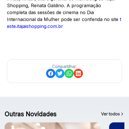
Shopping, Renata Galdino. A programação
completa das sessões de cinema no Dia
Internacional da Mulher pode ser conferida no site
t
este.itajaishopping.com.br
Compartilhar:
Outras Novidades
Ver todos