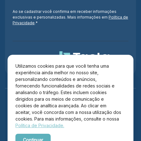
Ao se cadastrar você confirma em receber informações
exclusivas e personalizadas. Mais informações em
Política de
Privacidade
.*
Administração
Utilizamos cookies para que você tenha uma
experiência ainda melhor no nosso site,
personalizando conteúdos e anúncios,
fornecendo funcionalidades de redes sociais e
analisando o tráfego. Estes incluem cookies
dirigidos para os meios de comunicação e
cookies de analítica avançada. Ao clicar em
aceitar, você concorda com a nossa utilização dos
cookies. Para mais informações, consulte o nossa
Política de Privacidade.
Copyright © 2026 Itajaí Shopping – Todos os direitos
Continuar
reservados.