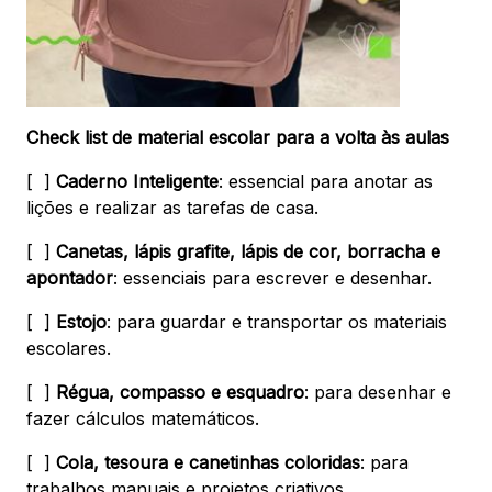
Check list de material escolar para a volta às aulas
[ ]
Caderno Inteligente
: essencial para anotar as
lições e realizar as tarefas de casa.
[ ]
Canetas, lápis grafite, lápis de cor, borracha e
apontador
: essenciais para escrever e desenhar.
[ ]
Estojo
: para guardar e transportar os materiais
escolares.
[ ]
Régua, compasso e esquadro
: para desenhar e
fazer cálculos matemáticos.
[ ]
Cola, tesoura e canetinhas coloridas
: para
trabalhos manuais e projetos criativos.