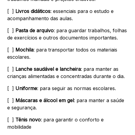
[ ]
Livros didáticos
: essenciais para o estudo e
acompanhamento das aulas.
[ ]
Pasta de arquivo
: para guardar trabalhos, folhas
de exercícios e outros documentos importantes.
[ ]
Mochila
: para transportar todos os materiais
escolares.
[ ]
Lanche saudável e lancheira
: para manter as
crianças alimentadas e concentradas durante o dia.
[ ]
Uniforme
: para seguir as normas escolares.
[ ]
Máscaras e álcool em gel
: para manter a saúde
e segurança.
[ ]
Tênis novo
: para garantir o conforto e
mobilidade