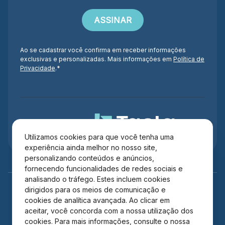
Ao se cadastrar você confirma em receber informações
exclusivas e personalizadas. Mais informações em
Política de
Privacidade
.*
Administração
Utilizamos cookies para que você tenha uma
experiência ainda melhor no nosso site,
personalizando conteúdos e anúncios,
fornecendo funcionalidades de redes sociais e
analisando o tráfego. Estes incluem cookies
dirigidos para os meios de comunicação e
cookies de analítica avançada. Ao clicar em
aceitar, você concorda com a nossa utilização dos
cookies. Para mais informações, consulte o nossa