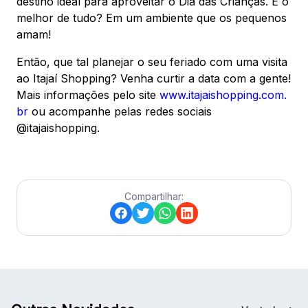
destino ideal para aproveitar o Dia das Crianças. E o
melhor de tudo? Em um ambiente que os pequenos
amam!
Então, que tal planejar o seu feriado com uma visita
ao Itajaí Shopping? Venha curtir a data com a gente!
Mais informações pelo site
www.itajaishopping.com.
br
ou acompanhe pelas redes sociais
@itajaishopping.
Compartilhar: