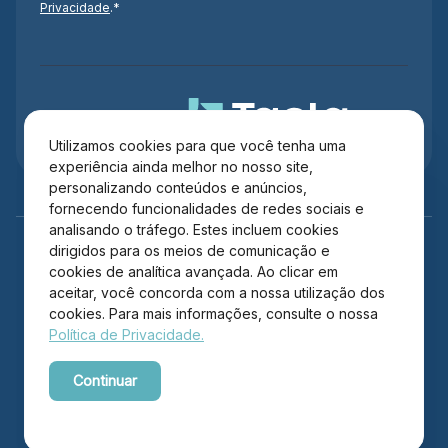
Privacidade
.*
Administração
Utilizamos cookies para que você tenha uma
experiência ainda melhor no nosso site,
personalizando conteúdos e anúncios,
fornecendo funcionalidades de redes sociais e
analisando o tráfego. Estes incluem cookies
dirigidos para os meios de comunicação e
cookies de analítica avançada. Ao clicar em
aceitar, você concorda com a nossa utilização dos
cookies. Para mais informações, consulte o nossa
Política de Privacidade.
Copyright © 2026 Itajaí Shopping – Todos os direitos
Continuar
reservados.
Powered by WebsitePolicies
Desenvolvido por: