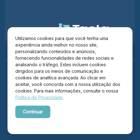
Administração
Utilizamos cookies para que você tenha uma
experiência ainda melhor no nosso site,
personalizando conteúdos e anúncios,
fornecendo funcionalidades de redes sociais e
analisando o tráfego. Estes incluem cookies
dirigidos para os meios de comunicação e
cookies de analítica avançada. Ao clicar em
aceitar, você concorda com a nossa utilização dos
cookies. Para mais informações, consulte o nossa
Política de Privacidade.
Copyright © 2026 Itajaí Shopping – Todos os direitos
Continuar
reservados.
Powered by WebsitePolicies
Desenvolvido por: