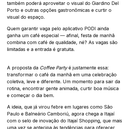
também poderá aproveitar o visual do Giardino Del
Porto e outras opções gastronômicas e curtir o
visual do espaço.
Quem garantir vaga pelo aplicativo PODI ainda
ganha um café especial — afinal, festa de manhã
combina com café de qualidade, né? As vagas são
limitadas e a entrada é gratuita.
A proposta da
Coffee Party
é justamente essa:
transformar o café da manhã em uma celebração
coletiva, leve e diferente. Um momento para sair da
rotina, encontrar gente animada, curtir boa música
e começar o dia bem.
A ideia, que já virou febre em lugares como São
Paulo e Balneário Camboriú, agora chega a Itajaí
com o selo de inovação do Itajaí Shopping, que mais
uma vez se antecipa às tendências para oferecer