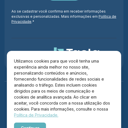
Ao se cadastrar você confirma em receber informações
exclusivas e personalizadas. Mais informações em
Política de
Privacidade
.*
Administração
Utilizamos cookies para que você tenha uma
experiência ainda melhor no nosso site,
personalizando conteúdos e anúncios,
fornecendo funcionalidades de redes sociais e
analisando o tráfego. Estes incluem cookies
dirigidos para os meios de comunicação e
cookies de analítica avançada. Ao clicar em
aceitar, você concorda com a nossa utilização dos
cookies. Para mais informações, consulte o nossa
Política de Privacidade.
Copyright © 2026 Itajaí Shopping – Todos os direitos