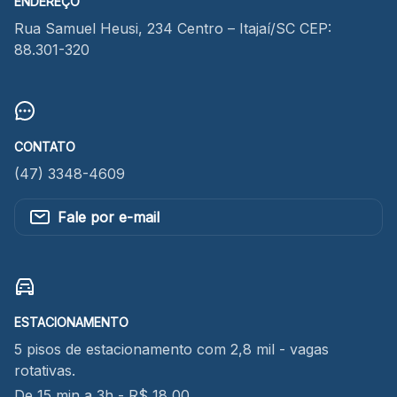
ENDEREÇO
Rua Samuel Heusi, 234 Centro – Itajaí/SC CEP:
88.301-320
CONTATO
(47) 3348-4609
Fale por e-mail
ESTACIONAMENTO
5 pisos de estacionamento com 2,8 mil - vagas
rotativas.
De 15 min a 3h - R$ 18,00