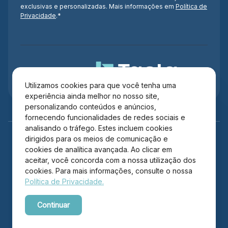
exclusivas e personalizadas. Mais informações em
Política de
Privacidade
.*
Administração
Utilizamos cookies para que você tenha uma
experiência ainda melhor no nosso site,
personalizando conteúdos e anúncios,
fornecendo funcionalidades de redes sociais e
analisando o tráfego. Estes incluem cookies
dirigidos para os meios de comunicação e
cookies de analítica avançada. Ao clicar em
aceitar, você concorda com a nossa utilização dos
cookies. Para mais informações, consulte o nossa
Política de Privacidade.
Copyright © 2026 Itajaí Shopping – Todos os direitos
Continuar
reservados.
Powered by WebsitePolicies
Desenvolvido por: