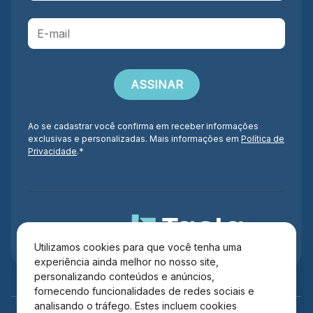
Ao se cadastrar você confirma em receber informações
exclusivas e personalizadas. Mais informações em
Política de
Privacidade
.*
Administração
Utilizamos cookies para que você tenha uma
experiência ainda melhor no nosso site,
personalizando conteúdos e anúncios,
fornecendo funcionalidades de redes sociais e
analisando o tráfego. Estes incluem cookies