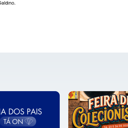
Galdino.