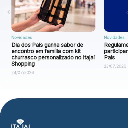
Novidades
Novidades
Dia dos Pais ganha sabor de
Regulamen
encontro em família com kit
particip
churrasco personalizado no Itajaí
Pais
Shopping
23/07/2026
24/07/2026