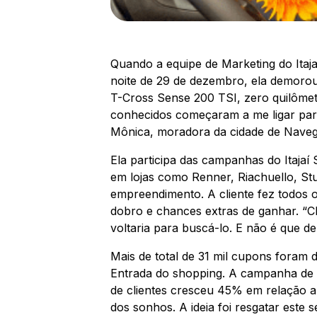
Quando a equipe de Marketing do Itaj
noite de 29 de dezembro, ela demorou
T-Cross Sense 200 TSI, zero quilômetr
conhecidos começaram a me ligar para
Mônica, moradora da cidade de Naveg
Ela participa das campanhas do Itajaí
em lojas como Renner, Riachuello, St
empreendimento. A cliente fez todos 
dobro e chances extras de ganhar. “C
voltaria para buscá-lo. E não é que d
Mais de total de 31 mil cupons foram 
Entrada do shopping. A campanha de N
de clientes cresceu 45% em relação a
dos sonhos. A ideia foi resgatar este 