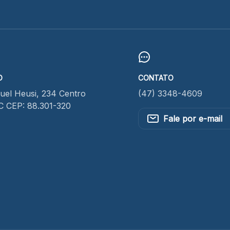
O
CONTATO
el Heusi, 234 Centro
(47) 3348-4609
SC CEP: 88.301-320
Fale por e-mail