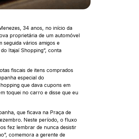
enezes, 34 anos, no início da
nova proprietária de um automóvel
m seguida vários amigos e
o Itajaí Shopping”, conta
otas fiscais de itens comprados
mpanha especial do
í Shopping que dava cupons em
m toquei no carro e disse que eu
mpanha, que ficava na Praça de
dezembro. Neste período, o fluxo
s fez lembrar de nunca desistir
 ano”, comemora a gerente de