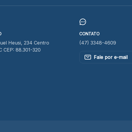
O
CONTATO
el Heusi, 234 Centro
(47) 3348-4609
SC CEP: 88.301-320
Fale por e-mail