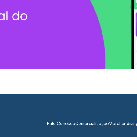
Fale Conosco
Comercialização
Merchandisin