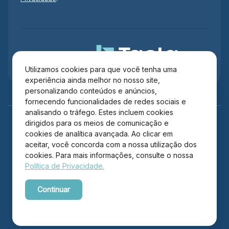
Administração
Utilizamos cookies para que você tenha uma
experiência ainda melhor no nosso site,
personalizando conteúdos e anúncios,
fornecendo funcionalidades de redes sociais e
analisando o tráfego. Estes incluem cookies
dirigidos para os meios de comunicação e
cookies de analítica avançada. Ao clicar em
aceitar, você concorda com a nossa utilização dos
cookies. Para mais informações, consulte o nossa
Política de Privacidade.
Copyright © 2026 Itajaí Shopping – Todos os direitos
Continuar
reservados.
Powered by WebsitePolicies
Desenvolvido por: