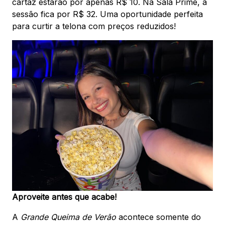
cartaz estarão por apenas R$ 10. Na Sala Prime, a
sessão fica por R$ 32. Uma oportunidade perfeita
para curtir a telona com preços reduzidos!
Aproveite antes que acabe!
A
Grande Queima de Verão
acontece somente do