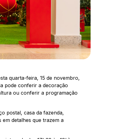
sta quarta-feira, 15 de novembro,
nda pode conferir a decoração
 altura ou conferir a programação
iço postal, casa da fazenda,
cos em detalhes que trazem a