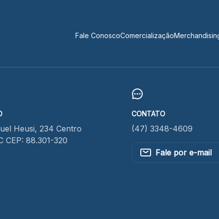
Fale Conosco
Comercialização
Merchandisin
O
CONTATO
el Heusi, 234 Centro
(47) 3348-4609
SC CEP: 88.301-320
Fale por e-mail