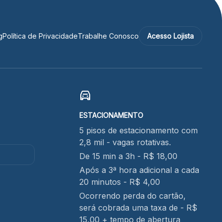
g
Política de Privacidade
Trabalhe Conosco
Acesso Lojista
ESTACIONAMENTO
5 pisos de estacionamento com
2,8 mil - vagas rotativas.
De 15 min a 3h - R$ 18,00
Após a 3ª hora adicional a cada
20 minutos - R$ 4,00
Ocorrendo perda do cartão,
será cobrada uma taxa de - R$
15,00 + tempo de abertura