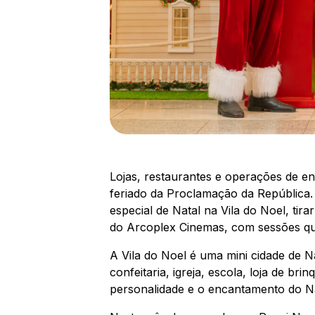
Lojas, restaurantes e operações de e
feriado da Proclamação da República. 
especial de Natal na Vila do Noel, ti
do Arcoplex Cinemas, com sessões que 
A Vila do Noel é uma mini cidade de Na
confeitaria, igreja, escola, loja de b
personalidade e o encantamento do Na