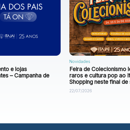
Novidades
to e lojas
Feira de Colecionismo l
antes – Campanha de
raros e cultura pop ao It
Shopping neste final d
22/07/2026