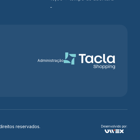
-
Administração
ireitos reservados.
Desenvolvido por: