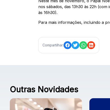
Neste mês de novembro, o Papai Noel 
nos sábados, das 13h30 às 22h (com in
às 16h30).
Para mais informações, incluindo a p
Compartilhar:
Outras Novidades