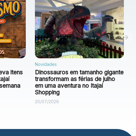
Novidades
eva itens
Dinossauros em tamanho gigante
ajaí
transformam as férias de julho
e semana
em uma aventura no Itajaí
Shopping
20/07/2026