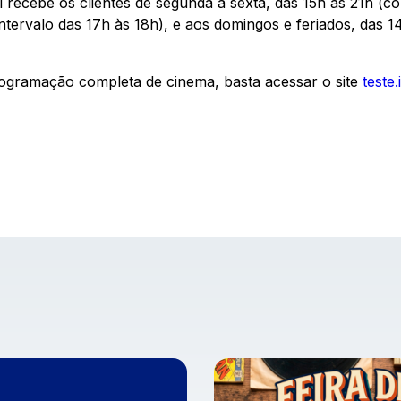
recebe os clientes de segunda a sexta, das 15h às 21h (co
tervalo das 17h às 18h), e aos domingos e feriados, das 1
rogramação completa de cinema, basta acessar o site
teste