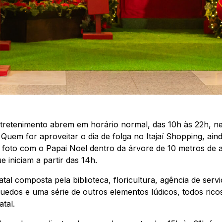
ntretenimento abrem em horário normal, das 10h às 22h, ne
Quem for aproveitar o dia de folga no Itajaí Shopping, ai
rar foto com o Papai Noel dentro da árvore de 10 metros de
iniciam a partir das 14h.
tal composta pela biblioteca, floricultura, agência de serv
rinquedos e uma série de outros elementos lúdicos, todos ri
tal.