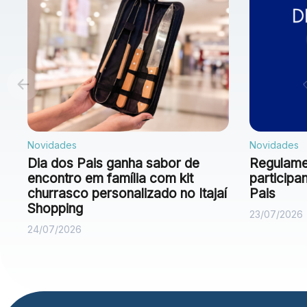
Novidades
Novidades
Dia dos Pais ganha sabor de
Regulamen
encontro em família com kit
particip
churrasco personalizado no Itajaí
Pais
Shopping
23/07/2026
24/07/2026