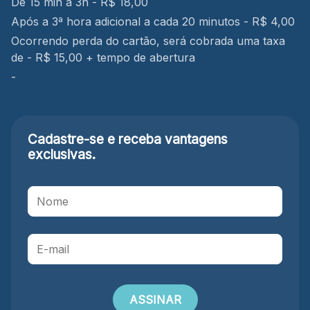
De 15 min a 3h - R$ 18,00
Após a 3ª hora adicional a cada 20 minutos - R$ 4,00
Ocorrendo perda do cartão, será cobrada uma taxa
de - R$ 15,00 + tempo de abertura
-
Cadastre-se e receba
vantagens
exclusivas.