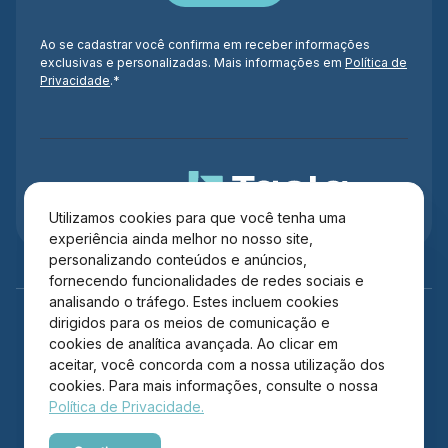
Ao se cadastrar você confirma em receber informações
exclusivas e personalizadas. Mais informações em
Política de
Privacidade
.*
Administração
Utilizamos cookies para que você tenha uma
experiência ainda melhor no nosso site,
personalizando conteúdos e anúncios,
fornecendo funcionalidades de redes sociais e
analisando o tráfego. Estes incluem cookies
dirigidos para os meios de comunicação e
cookies de analítica avançada. Ao clicar em
aceitar, você concorda com a nossa utilização dos
cookies. Para mais informações, consulte o nossa
Política de Privacidade.
Copyright © 2026 Itajaí Shopping – Todos os direitos