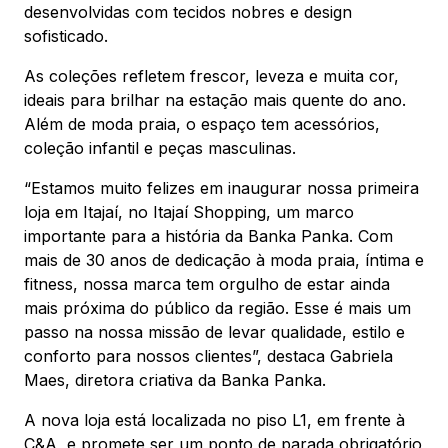
desenvolvidas com tecidos nobres e design
sofisticado.
As coleções refletem frescor, leveza e muita cor,
ideais para brilhar na estação mais quente do ano.
Além de moda praia, o espaço tem acessórios,
coleção infantil e peças masculinas.
“Estamos muito felizes em inaugurar nossa primeira
loja em Itajaí, no Itajaí Shopping, um marco
importante para a história da Banka Panka. Com
mais de 30 anos de dedicação à moda praia, íntima e
fitness, nossa marca tem orgulho de estar ainda
mais próxima do público da região. Esse é mais um
passo na nossa missão de levar qualidade, estilo e
conforto para nossos clientes”, destaca Gabriela
Maes, diretora criativa da Banka Panka.
A nova loja está localizada no piso L1, em frente à
C&A, e promete ser um ponto de parada obrigatório