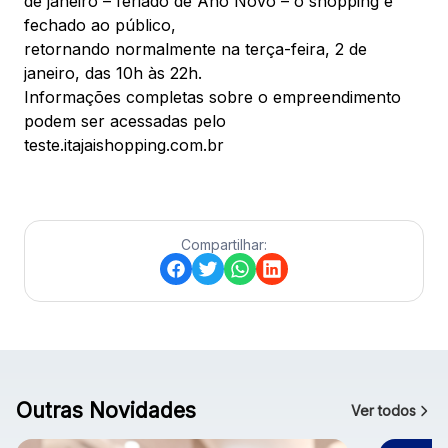
de janeiro – feriado de Ano Novo – o shopping é
fechado ao público,
retornando normalmente na terça-feira, 2 de
janeiro, das 10h às 22h.
Informações completas sobre o empreendimento
podem ser acessadas pelo
teste.itajaishopping.com.br
Compartilhar:
Outras Novidades
Ver todos