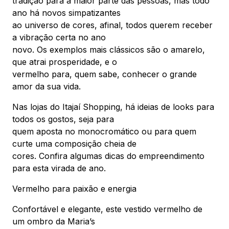
tradição para a maior parte das pessoas, mas todo
ano há novos simpatizantes
ao universo de cores, afinal, todos querem receber
a vibração certa no ano
novo. Os exemplos mais clássicos são o amarelo,
que atrai prosperidade, e o
vermelho para, quem sabe, conhecer o grande
amor da sua vida.
Nas lojas do Itajaí Shopping, há ideias de looks para
todos os gostos, seja para
quem aposta no monocromático ou para quem
curte uma composição cheia de
cores. Confira algumas dicas do empreendimento
para esta virada de ano.
Vermelho para paixão e energia
Confortável e elegante, este vestido vermelho de
um ombro da Maria’s