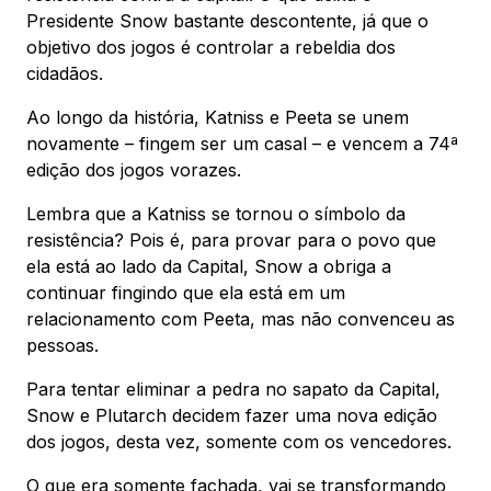
Presidente Snow bastante descontente, já que o
objetivo dos jogos é controlar a rebeldia dos
cidadãos.
Ao longo da história, Katniss e Peeta se unem
novamente – fingem ser um casal – e vencem a 74ª
edição dos jogos vorazes.
Lembra que a Katniss se tornou o símbolo da
resistência? Pois é, para provar para o povo que
ela está ao lado da Capital, Snow a obriga a
continuar fingindo que ela está em um
relacionamento com Peeta, mas não convenceu as
pessoas.
Para tentar eliminar a pedra no sapato da Capital,
Snow e Plutarch decidem fazer uma nova edição
dos jogos, desta vez, somente com os vencedores.
O que era somente fachada, vai se transformando