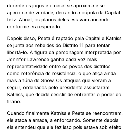
durante os jogos e o casal se aproxima e se
apaixona de verdade, deixando a cúpula da Capital
feliz. Afinal, os planos deles estavam andando
conforme era esperado.
Depois disso, Peeta é raptado pela Capital e Katniss
se junta aos rebeldes do Distrito 11 para tentar
libertá-lo. A figura da personagem interpretada por
Jennifer Lawrence ganha cada vez mais
representatividade entre os povos dos distritos
como referência de resistência, o que atiça ainda
mais a fúria de Snow. Os ataques que vieram a
seguir, ordenados pelo presidente assustaram
Katniss, que decide desistir de enfrentar o poder do
tirano.
Quando finalmente Katniss e Peeta se reencontram,
ele ataca a amada, a enforcando. Somente depois
ela entendeu que ele fez isso pois estava sob efeito