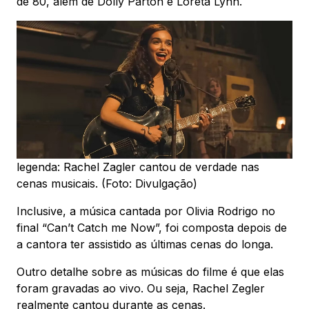
de 80, além de Dolly Parton e Loreta Lynn.
legenda: Rachel Zagler cantou de verdade nas
cenas musicais. (Foto: Divulgação)
Inclusive, a música cantada por Olivia Rodrigo no
final “Can’t Catch me Now”, foi composta depois de
a cantora ter assistido as últimas cenas do longa.
Outro detalhe sobre as músicas do filme é que elas
foram gravadas ao vivo. Ou seja, Rachel Zegler
realmente cantou durante as cenas.