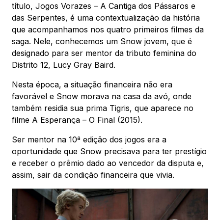
título, Jogos Vorazes – A Cantiga dos Pássaros e
das Serpentes, é uma contextualização da história
que acompanhamos nos quatro primeiros filmes da
saga. Nele, conhecemos um Snow jovem, que é
designado para ser mentor da tributo feminina do
Distrito 12, Lucy Gray Baird.
Nesta época, a situação financeira não era
favorável e Snow morava na casa da avó, onde
também residia sua prima Tigris, que aparece no
filme A Esperança – O Final (2015).
Ser mentor na 10ª edição dos jogos era a
oportunidade que Snow precisava para ter prestígio
e receber o prêmio dado ao vencedor da disputa e,
assim, sair da condição financeira que vivia.