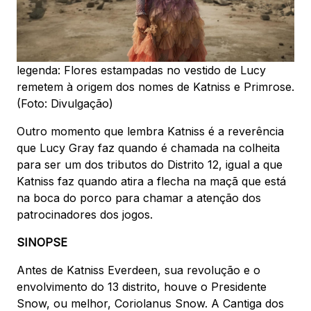
legenda: Flores estampadas no vestido de Lucy
remetem à origem dos nomes de Katniss e Primrose.
(Foto: Divulgação)
Outro momento que lembra Katniss é a reverência
que Lucy Gray faz quando é chamada na colheita
para ser um dos tributos do Distrito 12, igual a que
Katniss faz quando atira a flecha na maçã que está
na boca do porco para chamar a atenção dos
patrocinadores dos jogos.
SINOPSE
Antes de Katniss Everdeen, sua revolução e o
envolvimento do 13 distrito, houve o Presidente
Snow, ou melhor, Coriolanus Snow. A Cantiga dos