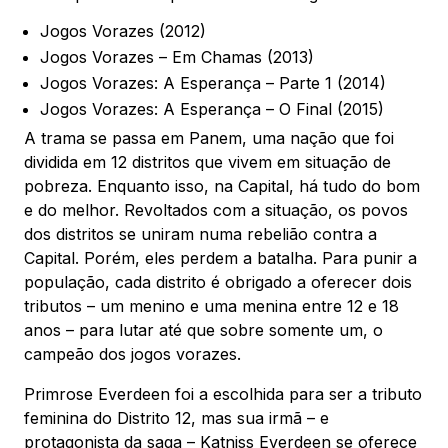
Jogos Vorazes (2012)
Jogos Vorazes – Em Chamas (2013)
Jogos Vorazes: A Esperança – Parte 1 (2014)
Jogos Vorazes: A Esperança – O Final (2015)
A trama se passa em Panem, uma nação que foi
dividida em 12 distritos que vivem em situação de
pobreza. Enquanto isso, na Capital, há tudo do bom
e do melhor. Revoltados com a situação, os povos
dos distritos se uniram numa rebelião contra a
Capital. Porém, eles perdem a batalha. Para punir a
população, cada distrito é obrigado a oferecer dois
tributos – um menino e uma menina entre 12 e 18
anos – para lutar até que sobre somente um, o
campeão dos jogos vorazes.
Primrose Everdeen foi a escolhida para ser a tributo
feminina do Distrito 12, mas sua irmã – e
protagonista da saga – Katniss Everdeen se oferece