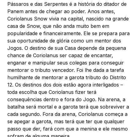
Pássaros e das Serpentes é a história do ditador de
Panem antes de chegar ao poder. Anos antes,
Coriolanus Snow vivia na capital, nascido na grande
casa de Snow, que não anda muito bem em
popularidade e financeiramente. Ele se prepara para
sua oportunidade de glória como um mentor dos
Jogos. O destino de sua Casa depende da pequena
chance de Coriolanus ser capaz de encantar,
enganar e manipular seus colegas para conseguir
mentorar o tributo vencedor. Foi lhe dada a tarefa
humilhante de mentorar a garota tributo do Distrito
12. Os destinos dos dois estão agora interligados –
toda escolha que Coriolanus fizer terá
consequências dentro e fora do Jogo. Na arena, a
batalha será mortal e a garota terá que sobreviver a
cada segundo. Fora da arena, Coriolanus começa a
se apegar a garota, mas terá que ter que qualquer
passo que der, fará com que a menina e ele mesmo
sofram de alguma maneira.