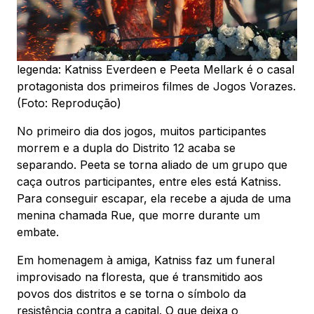
legenda: Katniss Everdeen e Peeta Mellark é o casal
protagonista dos primeiros filmes de Jogos Vorazes.
(Foto: Reprodução)
No primeiro dia dos jogos, muitos participantes
morrem e a dupla do Distrito 12 acaba se
separando. Peeta se torna aliado de um grupo que
caça outros participantes, entre eles está Katniss.
Para conseguir escapar, ela recebe a ajuda de uma
menina chamada Rue, que morre durante um
embate.
Em homenagem à amiga, Katniss faz um funeral
improvisado na floresta, que é transmitido aos
povos dos distritos e se torna o símbolo da
resistência contra a capital. O que deixa o