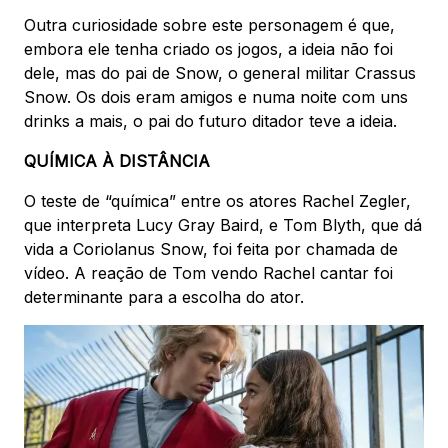
Outra curiosidade sobre este personagem é que,
embora ele tenha criado os jogos, a ideia não foi
dele, mas do pai de Snow, o general militar Crassus
Snow. Os dois eram amigos e numa noite com uns
drinks a mais, o pai do futuro ditador teve a ideia.
QUÍMICA À DISTÂNCIA
O teste de “química” entre os atores Rachel Zegler,
que interpreta Lucy Gray Baird, e Tom Blyth, que dá
vida a Coriolanus Snow, foi feita por chamada de
vídeo. A reação de Tom vendo Rachel cantar foi
determinante para a escolha do ator.