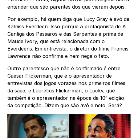
entender que são parentes dos que vieram depois.
Por exemplo, há quem diga que Lucy Gray é avó de
Katniss Everdeen. Isso porque a protagonista de A
Cantiga dos Pássaros e das Serpentes é prima de
Maude Ivory, que está relacionada com o
Everdeens. Em entrevista, o diretor do filme Francis
Lawrence não confirma e nem nega o fato.
Outro parentesco que não é confirmado é entre
Caesar Flickerman, que é o apresentador de
entrevistas dos jogos vorazes nos primeiros filmes
da saga, e Lucretius Flickerman, o Lucky, que
também é o apresentador na época da 10ª edição
da competição. Dizem que são avô e neto. Será?