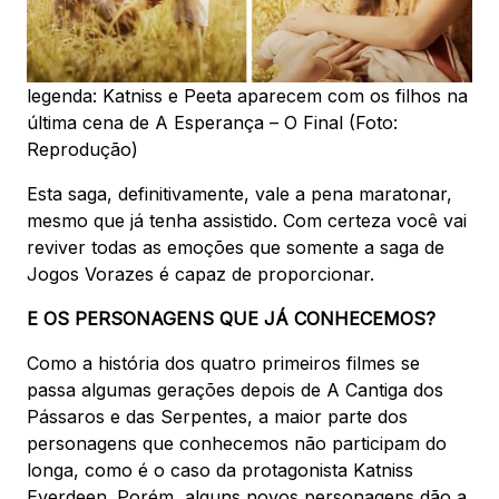
legenda: Katniss e Peeta aparecem com os filhos na
última cena de A Esperança – O Final (Foto:
Reprodução)
Esta saga, definitivamente, vale a pena maratonar,
mesmo que já tenha assistido. Com certeza você vai
reviver todas as emoções que somente a saga de
Jogos Vorazes é capaz de proporcionar.
E OS PERSONAGENS QUE JÁ CONHECEMOS?
Como a história dos quatro primeiros filmes se
passa algumas gerações depois de A Cantiga dos
Pássaros e das Serpentes, a maior parte dos
personagens que conhecemos não participam do
longa, como é o caso da protagonista Katniss
Everdeen. Porém, alguns novos personagens dão a