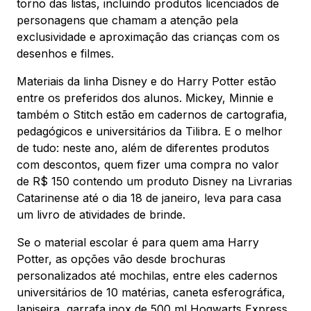
torno das listas, incluindo produtos licenciados de
personagens que chamam a atenção pela
exclusividade e aproximação das crianças com os
desenhos e filmes.
Materiais da linha Disney e do Harry Potter estão
entre os preferidos dos alunos. Mickey, Minnie e
também o Stitch estão em cadernos de cartografia,
pedagógicos e universitários da Tilibra. E o melhor
de tudo: neste ano, além de diferentes produtos
com descontos, quem fizer uma compra no valor
de R$ 150 contendo um produto Disney na Livrarias
Catarinense até o dia 18 de janeiro, leva para casa
um livro de atividades de brinde.
Se o material escolar é para quem ama Harry
Potter, as opções vão desde brochuras
personalizados até mochilas, entre eles cadernos
universitários de 10 matérias, caneta esferográfica,
lapiseira, garrafa inox de 500 ml Hogwarts Express