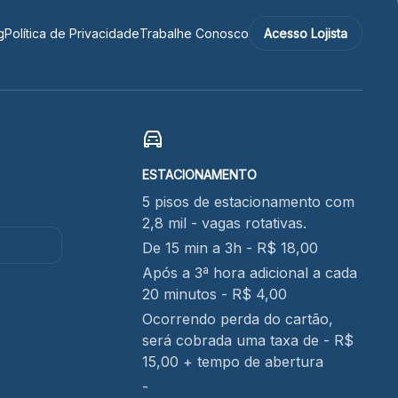
g
Política de Privacidade
Trabalhe Conosco
Acesso Lojista
ESTACIONAMENTO
5 pisos de estacionamento com
2,8 mil - vagas rotativas.
De 15 min a 3h - R$ 18,00
Após a 3ª hora adicional a cada
20 minutos - R$ 4,00
Ocorrendo perda do cartão,
será cobrada uma taxa de - R$
15,00 + tempo de abertura
-