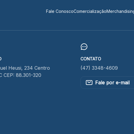
Fale Conosco
Comercialização
Merchandisin
O
CONTATO
el Heusi, 234 Centro
(47) 3348-4609
SC CEP: 88.301-320
Fale por e-mail