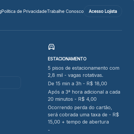
g
Política de Privacidade
Trabalhe Conosco
Acesso Lojista
ESTACIONAMENTO
5 pisos de estacionamento com
2,8 mil - vagas rotativas.
De 15 min a 3h - R$ 18,00
Após a 3ª hora adicional a cada
20 minutos - R$ 4,00
Ocorrendo perda do cartão,
será cobrada uma taxa de - R$
15,00 + tempo de abertura
-