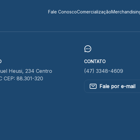
Fale Conosco
Comercialização
Merchandisin
O
CONTATO
el Heusi, 234 Centro
(47) 3348-4609
SC CEP: 88.301-320
Fale por e-mail