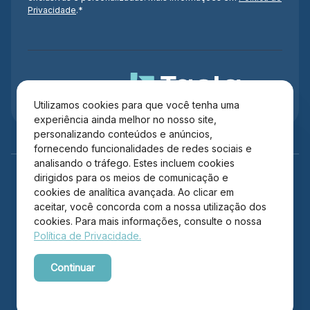
Privacidade
.*
Administração
Utilizamos cookies para que você tenha uma
experiência ainda melhor no nosso site,
personalizando conteúdos e anúncios,
fornecendo funcionalidades de redes sociais e
analisando o tráfego. Estes incluem cookies
dirigidos para os meios de comunicação e
cookies de analítica avançada. Ao clicar em
aceitar, você concorda com a nossa utilização dos
cookies. Para mais informações, consulte o nossa
Política de Privacidade.
Copyright © 2026 Itajaí Shopping – Todos os direitos
Continuar
reservados.
Powered by WebsitePolicies
Desenvolvido por: