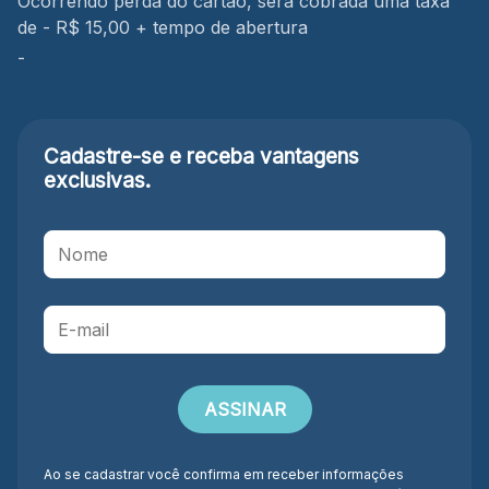
Ocorrendo perda do cartão, será cobrada uma taxa
de - R$ 15,00 + tempo de abertura
-
Cadastre-se e receba
vantagens
exclusivas.
Ao se cadastrar você confirma em receber informações