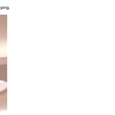
ping.