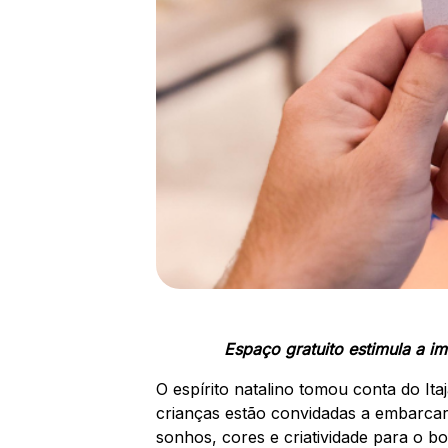
Espaço gratuito estimula a i
O espírito natalino tomou conta do It
crianças estão convidadas a embarc
sonhos, cores e criatividade para o b