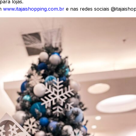
para lojas.
m
www.itajaishopping.com.br
e nas redes sociais @itajaishop