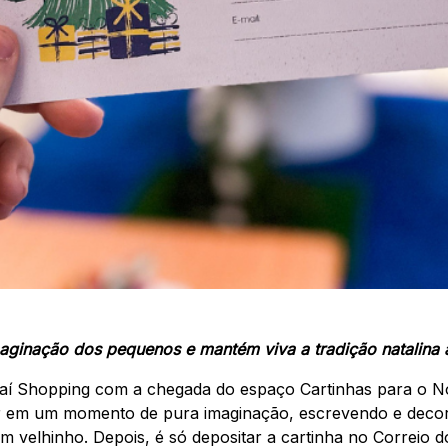
maginação dos pequenos e mantém viva a tradição natalina
ajaí Shopping com a chegada do espaço Cartinhas para o N
ar em um momento de pura imaginação, escrevendo e deco
om velhinho. Depois, é só depositar a cartinha no Correio d