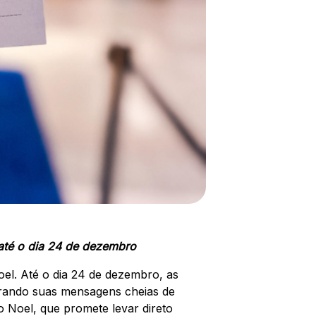
 até o dia 24 de dezembro
oel. Até o dia 24 de dezembro, as
rando suas mensagens cheias de
o Noel, que promete levar direto