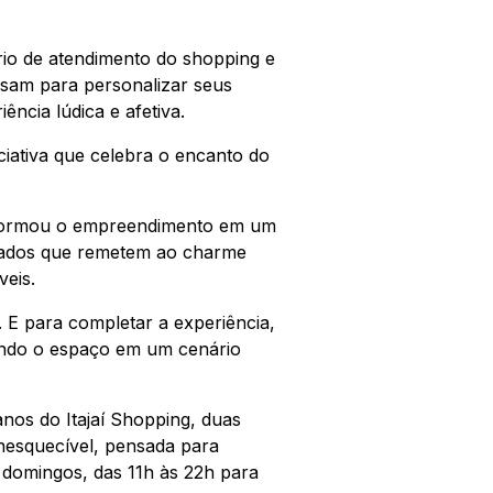
ário de atendimento do shopping e
isam para personalizar seus
ência lúdica e afetiva.
iciativa que celebra o encanto do
nsformou o empreendimento em um
inados que remetem ao charme
veis.
. E para completar a experiência,
mando o espaço em um cenário
anos do Itajaí Shopping, duas
nesquecível, pensada para
s domingos, das 11h às 22h para