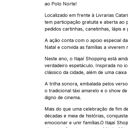
ao Polo Norte!
Localizado em frente à Livrarias Cata
tem participação gratuita e aberta ao
pedidos cartinhas, canetinhas, lápis e
A ação conta com o apoio especial da L
Natal e convida as famílias a viverem
Neste ano, o Itajaí Shopping está a
verdadeiro espetáculo. Inspirada no 
clássico da cidade, além de uma caixa 
A trilha sonora, embalada pelos vers
o tradicional táxi amarelo e o show d
digno de cinema.
Mais do que uma celebração de fim de 
décadas e meia de histórias, conquis
emocionar e unir famílias.O Itajaí Sh