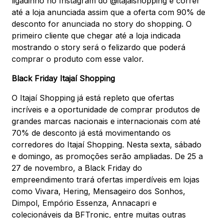
ligadinho no Instagram do @itajaishopping e correr
até a loja anunciada assim que a oferta com 90% de
desconto for anunciada no story do shopping. O
primeiro cliente que chegar até a loja indicada
mostrando o story será o felizardo que poderá
comprar o produto com esse valor.
Black Friday Itajaí Shopping
O Itajaí Shopping já está repleto que ofertas
incríveis e a oportunidade de comprar produtos de
grandes marcas nacionais e internacionais com até
70% de desconto já está movimentando os
corredores do Itajaí Shopping. Nesta sexta, sábado
e domingo, as promoções serão ampliadas. De 25 a
27 de novembro, a Black Friday do
empreendimento trará ofertas imperdíveis em lojas
como Vivara, Hering, Mensageiro dos Sonhos,
Dimpol, Empório Essenza, Annacapri e
colecionáveis da BFTronic, entre muitas outras