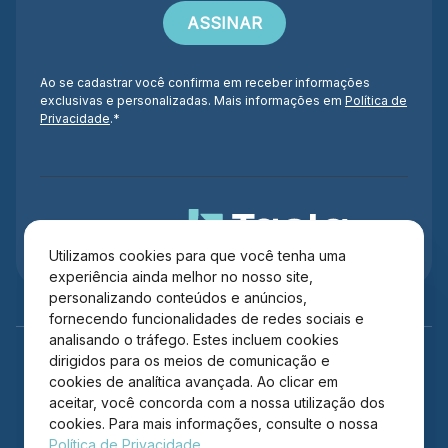
Ao se cadastrar você confirma em receber informações
exclusivas e personalizadas. Mais informações em
Política de
Privacidade
.*
Administração
Utilizamos cookies para que você tenha uma
experiência ainda melhor no nosso site,
personalizando conteúdos e anúncios,
fornecendo funcionalidades de redes sociais e
analisando o tráfego. Estes incluem cookies
dirigidos para os meios de comunicação e
cookies de analítica avançada. Ao clicar em
aceitar, você concorda com a nossa utilização dos
cookies. Para mais informações, consulte o nossa
Política de Privacidade.