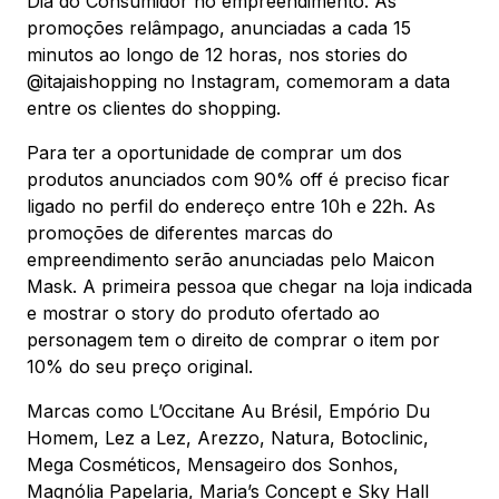
Dia do Consumidor no empreendimento. As
promoções relâmpago, anunciadas a cada 15
minutos ao longo de 12 horas, nos stories do
@itajaishopping no Instagram, comemoram a data
entre os clientes do shopping.
Para ter a oportunidade de comprar um dos
produtos anunciados com 90% off é preciso ficar
ligado no perfil do endereço entre 10h e 22h. As
promoções de diferentes marcas do
empreendimento serão anunciadas pelo Maicon
Mask. A primeira pessoa que chegar na loja indicada
e mostrar o story do produto ofertado ao
personagem tem o direito de comprar o item por
10% do seu preço original.
Marcas como L’Occitane Au Brésil, Empório Du
Homem, Lez a Lez, Arezzo, Natura, Botoclinic,
Mega Cosméticos, Mensageiro dos Sonhos,
Magnólia Papelaria, Maria’s Concept e Sky Hall