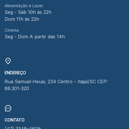
Alimentação e Lazer
Seg - Sáb 10h às 22h
Dom 11h às 22h
Cinema
Seg - Dom A partir das 14h
ENDEREÇO
Rua Samuel Heusi, 234 Centro – Itajaí/SC CEP:
88.301-320
CONTATO
(47) 3348-4609