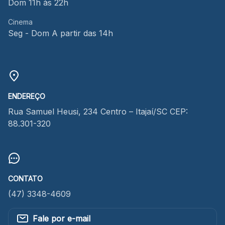
Dom 11h às 22h
Cinema
Seg - Dom A partir das 14h
ENDEREÇO
Rua Samuel Heusi, 234 Centro – Itajaí/SC CEP:
88.301-320
CONTATO
(47) 3348-4609
Fale por e-mail