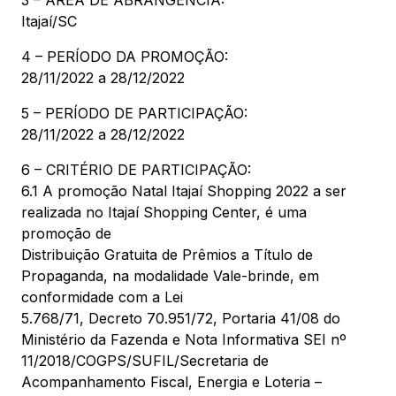
3 – ÁREA DE ABRANGÊNCIA:
Itajaí/SC
4 – PERÍODO DA PROMOÇÃO:
28/11/2022 a 28/12/2022
5 – PERÍODO DE PARTICIPAÇÃO:
28/11/2022 a 28/12/2022
6 – CRITÉRIO DE PARTICIPAÇÃO:
6.1 A promoção Natal Itajaí Shopping 2022 a ser
realizada no Itajaí Shopping Center, é uma
promoção de
Distribuição Gratuita de Prêmios a Título de
Propaganda, na modalidade Vale-brinde, em
conformidade com a Lei
5.768/71, Decreto 70.951/72, Portaria 41/08 do
Ministério da Fazenda e Nota Informativa SEI nº
11/2018/COGPS/SUFIL/Secretaria de
Acompanhamento Fiscal, Energia e Loteria –