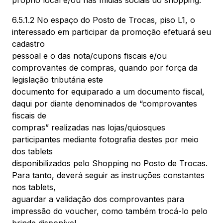
próprio local e/ou nas mídias sociais do shopping.
6.5.1.2 No espaço do Posto de Trocas, piso L1, o
interessado em participar da promoção efetuará seu
cadastro
pessoal e o das nota/cupons fiscais e/ou
comprovantes de compras, quando por força da
legislação tributária este
documento for equiparado a um documento fiscal,
daqui por diante denominados de “comprovantes
fiscais de
compras” realizadas nas lojas/quiosques
participantes mediante fotografia destes por meio
dos tablets
disponibilizados pelo Shopping no Posto de Trocas.
Para tanto, deverá seguir as instruções constantes
nos tablets,
aguardar a validação dos comprovantes para
impressão do voucher, como também trocá-lo pelo