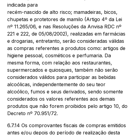
indicada para
recém-nascido de alto risco; mamadeiras, bicos,
chupetas e protetores de mamilo (Artigo 4º da Lei
nº 11.265/06, e nas Resoluções da Anvisa RDC nº
221 e 222, de 05/08/2002), realizadas em farmácias
e drogarias, entretanto, serão consideradas válidas
as compras referentes a produtos como: artigos de
higiene pessoal, cosméticos e perfumaria. Da
mesma forma, com relação aos restaurantes,
supermercados e quiosques, também não serão
considerados válidos para participar as bebidas
alcoólicas, independentemente do seu teor
alcoólico, fumos e seus derivados, sendo somente
considerados os valores referentes aos demais
produtos que não forem proibidos pelo artigo 10, do
Decreto nº 70.951/72.
6.7.14 Os comprovantes fiscais de compras emitidos
antes e/ou depois do período de realização desta