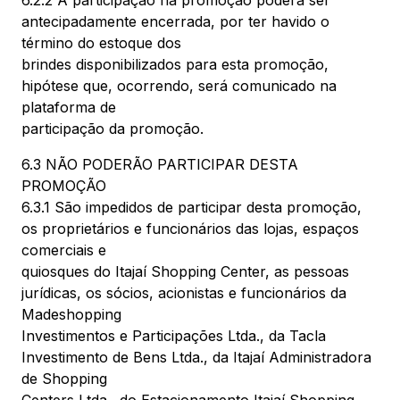
6.2.2 A participação na promoção poderá ser
antecipadamente encerrada, por ter havido o
término do estoque dos
brindes disponibilizados para esta promoção,
hipótese que, ocorrendo, será comunicado na
plataforma de
participação da promoção.
6.3 NÃO PODERÃO PARTICIPAR DESTA
PROMOÇÃO
6.3.1 São impedidos de participar desta promoção,
os proprietários e funcionários das lojas, espaços
comerciais e
quiosques do Itajaí Shopping Center, as pessoas
jurídicas, os sócios, acionistas e funcionários da
Madeshopping
Investimentos e Participações Ltda., da Tacla
Investimento de Bens Ltda., da Itajaí Administradora
de Shopping