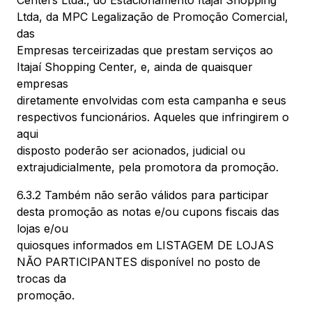
Centers Ltda., do Estacionamento Itajaí Shopping
Ltda, da MPC Legalização de Promoção Comercial,
das
Empresas terceirizadas que prestam serviços ao
Itajaí Shopping Center, e, ainda de quaisquer
empresas
diretamente envolvidas com esta campanha e seus
respectivos funcionários. Aqueles que infringirem o
aqui
disposto poderão ser acionados, judicial ou
extrajudicialmente, pela promotora da promoção.
6.3.2 Também não serão válidos para participar
desta promoção as notas e/ou cupons fiscais das
lojas e/ou
quiosques informados em LISTAGEM DE LOJAS
NÃO PARTICIPANTES disponível no posto de
trocas da
promoção.