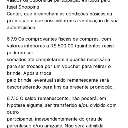
válidos os cupons de participação emitidos pelo
Itajaí Shopping
Center, que preencham as condições básicas da
promoção e que possibilitarem a verificação de sua
autenticidade.
6.7.9 Os comprovantes fiscais de compras, com
valores inferiores a R$ 500,00 (quinhentos reais)
poderão ser
somados até completarem a quantia necessária
para ser trocada por um voucher para retirar o
brinde. Após a troca
pelo brinde, eventual saldo remanescente será
desconsiderado para fins da presente promoção.
6.7.10 O saldo remanescente, não poderá, em
hipótese alguma, ser transferido e/ou dividido com
outro
participante, independentemente do grau de
parentesco e/ou amizade. Não será admitida,