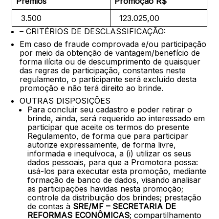
Prêmios
Promoção R$
3.500
123.025,00
– CRITÉRIOS DE DESCLASSIFICAÇÃO:
Em caso de fraude comprovada e/ou participação
por meio da obtenção de vantagem/benefício de
forma ilícita ou de descumprimento de quaisquer
das regras de participação, constantes neste
regulamento, o participante será excluído desta
promoção e não terá direito ao brinde.
OUTRAS DISPOSIÇÕES
Para concluir seu cadastro e poder retirar o
brinde, ainda, será requerido ao interessado em
participar que aceite os termos do presente
Regulamento, de forma que para participar
autorize expressamente, de forma livre,
informada e inequívoca, a (i) utilizar os seus
dados pessoais, para que a Promotora possa:
usá-los para executar esta promoção, mediante
formação de banco de dados, visando analisar
as participações havidas nesta promoção;
controle da distribuição dos brindes; prestação
de contas à
SRE/MF – SECRETARIA DE
REFORMAS ECONÔMICAS
; compartilhamento