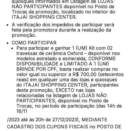
quiosques informados em Listagem de LOJAS
NÃO PARTICIPANTES disponível no Posto de
Trocas da promoção, localizado no interior do
ITAJAÍ SHOPPING CENTER.
A verificação dos impedidos de participar será
feita pela promotora durante a realização da
promoção.
COMO PARTICIPAR
Para participar e ganhar 1 (UM) Kit com 02
travessas de cerâmica Oxford – disponível nos
modelos estrelado e esmeralda, CONFORME
DISPONIBILIDADE e LIMITADO A 1 (UM)
BRINDE POR CPF, basta realizar compras no
valor igual ou superior a R$ 700,00 (setecentos
reais) em qualquer uma das lojas e quiosques
do ITAJAÍ SHOPPING CENTER, participantes
desta promoção, EXCETO nas lojas
relacionadas na listagem de LOJAS NÃO
PARTICIPANTES, disponível no Posto de
Trocas, no período de participação (das 14h de
16/11
/2023 até às 20h de 27/12/2023), MEDIANTE
CADASTRO DOS CUPONS FISCAIS no POSTO DE