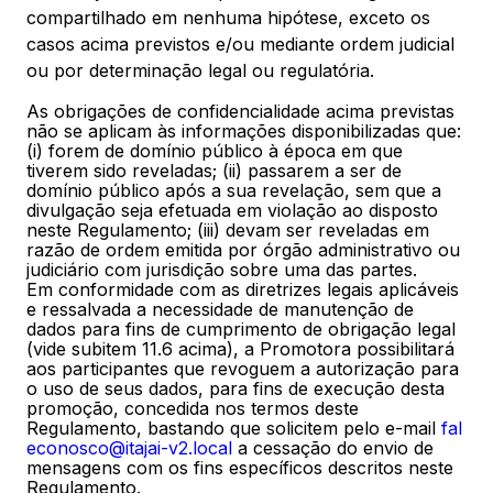
compartilhado em nenhuma hipótese, exceto os
casos acima previstos e/ou mediante ordem judicial
ou por determinação legal ou regulatória.
As obrigações de confidencialidade acima previstas
não se aplicam às informações disponibilizadas que:
(i) forem de domínio público à época em que
tiverem sido reveladas; (ii) passarem a ser de
domínio público após a sua revelação, sem que a
divulgação seja efetuada em violação ao disposto
neste Regulamento; (iii) devam ser reveladas em
razão de ordem emitida por órgão administrativo ou
judiciário com jurisdição sobre uma das partes.
Em conformidade com as diretrizes legais aplicáveis
e ressalvada a necessidade de manutenção de
dados para fins de cumprimento de obrigação legal
(vide subitem 11.6 acima), a Promotora possibilitará
aos participantes que revoguem a autorização para
o uso de seus dados, para fins de execução desta
promoção, concedida nos termos deste
Regulamento, bastando que solicitem pelo e-mail
fal
econosco@itajai-v2.local
a cessação do envio de
mensagens com os fins específicos descritos neste
Regulamento.