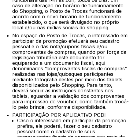
funcionará das 14h às 20h, todos os dias. Em
caso de alteração no horário de funcionamento
do Shopping, o Posto de Trocas funcionará de
acordo com o novo horário de funcionamento
estabelecido, o que será divulgado no próprio
local e/ou nas mídias sociais do shopping.
No espaço do Posto de Trocas, o interessado em
participar da promoção efetuará seu cadastro
pessoal e o das nota/cupons fiscais e/ou
comprovantes de compras, quando por força da
legislação tributária este documento for
equiparado a um documento fiscal, aqui
denominados “comprovantes fiscais de compras”
realizadas nas lojas/quiosques participantes
mediante fotografia destes por meio dos tablets
disponibilizados pelo Shopping. Para tanto,
deverá seguir as instruções constantes nos
tablets, aguardar a validação dos comprovantes
para impressão do voucher, como também trocá-
lo pelo brinde, conforme disponibilidade.
PARTICIPAÇÃO POR APLICATIVO PODI
Caso o interessado em participar da promoção
prefira, ele poderá, fazer o seu cadastro
pessoal como o cadastro de seus