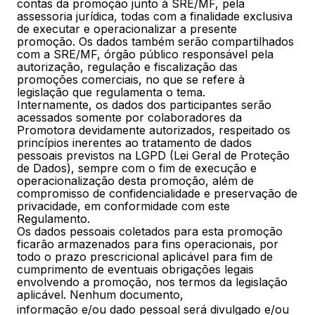
contas da promoção junto à SRE/MF, pela
assessoria jurídica, todas com a finalidade exclusiva
de executar e operacionalizar a presente
promoção. Os dados também serão compartilhados
com a SRE/MF, órgão público responsável pela
autorização, regulação e fiscalização das
promoções comerciais, no que se refere à
legislação que regulamenta o tema.
Internamente, os dados dos participantes serão
acessados somente por colaboradores da
Promotora devidamente autorizados, respeitado os
princípios inerentes ao tratamento de dados
pessoais previstos na LGPD (Lei Geral de Proteção
de Dados), sempre com o fim de execução e
operacionalização desta promoção, além de
compromisso de confidencialidade e preservação de
privacidade, em conformidade com este
Regulamento.
Os dados pessoais coletados para esta promoção
ficarão armazenados para fins operacionais, por
todo o prazo prescricional aplicável para fim de
cumprimento de eventuais obrigações legais
envolvendo a promoção, nos termos da legislação
aplicável. Nenhum documento,
informação e/ou dado pessoal será divulgado e/ou