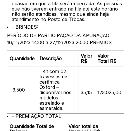
ocasião em que a fila será encerrada. As pessoas
que não tiverem entrado na fila até este horário
não serão atendidas, mesmo que ainda haja
atendimento no Posto de Trocas.
– BRINDES:
PERÍODO DE PARTICIPAÇÃO DA APURAÇÃO:
16/11/2023 14:00 a 27/12/2023 20:00 PRÊMIOS
Valor
Valor
Quantidade
Descrição
R$
Total R$
Kit com 02
travessas de
cerâmica
Oxford –
3.500
disponível nos
35,15
123.025,00
modelos
estrelado e
esmeralda.
– PREMIAÇÃO TOTAL:
Quantidade Total de
Valor total da