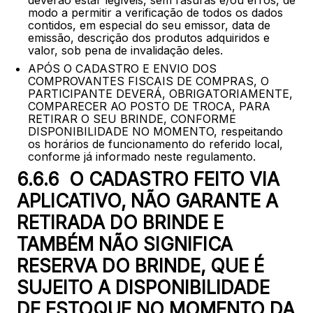
deverão estar legíveis, sem rasuras e/ou erros, de
modo a permitir a verificação de todos os dados
contidos, em especial do seu emissor, data de
emissão, descrição dos produtos adquiridos e
valor, sob pena de invalidação deles.
APÓS O CADASTRO E ENVIO DOS
COMPROVANTES FISCAIS DE COMPRAS, O
PARTICIPANTE DEVERÁ, OBRIGATORIAMENTE,
COMPARECER AO POSTO DE TROCA, PARA
RETIRAR O SEU BRINDE, CONFORME
DISPONIBILIDADE NO MOMENTO, respeitando
os horários de funcionamento do referido local,
conforme já informado neste regulamento.
6.6.6 O CADASTRO FEITO VIA
APLICATIVO, NÃO GARANTE A
RETIRADA DO BRINDE E
TAMBÉM NÃO SIGNIFICA
RESERVA DO BRINDE, QUE É
SUJEITO A DISPONIBILIDADE
DE ESTOQUE NO MOMENTO DA