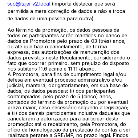
sco@itajai-v2.local
(importa destacar que será
permitida a mera correção de dados e não a troca
de dados de uma pessoa para outra).
Ao término da promoção, os dados pessoais de
todos os participantes serão mantidos no banco de
dados da Promotora pelo prazo de 03 (três) anos,
ou até que haja o cancelamento, de forma
expressa, das autorizações de manutenção dos
dados previstos neste Regulamento, considerando o
fato que ocorrer primeiro, sem prejuízo do disposto
nos subitens 11.6 acima e 11.11 abaixo.
A Promotora, para fins de cumprimento legal e/ou
defesa em eventual processo administrativo e/ou
judicial, manterá, obrigatoriamente, em sua base de
dados, os dados pessoais: (i) dos participantes
contemplados: pelo prazo de 5 (cinco) anos,
contados do término da promoção ou por eventual
prazo maior, caso necessário segundo a legislação;
e (ii) dos demais participantes inclusive daqueles que
cancelaram a autorização para participar desta
promoção: até o recebimento, pela Promotora, do
ofício de homologação da prestação de contas a ser
realizada perante a SRE/MF, no prazo legal. Findos