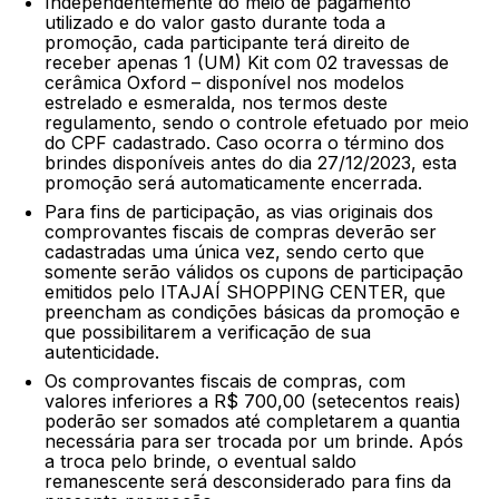
Independentemente do meio de pagamento
utilizado e do valor gasto durante toda a
promoção, cada participante terá direito de
receber apenas 1 (UM) Kit com 02 travessas de
cerâmica Oxford – disponível nos modelos
estrelado e esmeralda, nos termos deste
regulamento, sendo o controle efetuado por meio
do CPF cadastrado. Caso ocorra o término dos
brindes disponíveis antes do dia 27/12/2023, esta
promoção será automaticamente encerrada.
Para fins de participação, as vias originais dos
comprovantes fiscais de compras deverão ser
cadastradas uma única vez, sendo certo que
somente serão válidos os cupons de participação
emitidos pelo ITAJAÍ SHOPPING CENTER, que
preencham as condições básicas da promoção e
que possibilitarem a verificação de sua
autenticidade.
Os comprovantes fiscais de compras, com
valores inferiores a R$ 700,00 (setecentos reais)
poderão ser somados até completarem a quantia
necessária para ser trocada por um brinde. Após
a troca pelo brinde, o eventual saldo
remanescente será desconsiderado para fins da