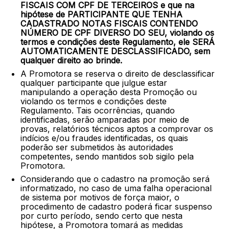
FISCAIS COM CPF DE TERCEIROS e que na
hipótese de PARTICIPANTE QUE TENHA
CADASTRADO NOTAS FISCAIS CONTENDO
NÚMERO DE CPF DIVERSO DO SEU, violando os
termos e condições deste Regulamento, ele SERÁ
AUTOMATICAMENTE DESCLASSIFICADO, sem
qualquer direito ao brinde.
A Promotora se reserva o direito de desclassificar
qualquer participante que julgue estar
manipulando a operação desta Promoção ou
violando os termos e condições deste
Regulamento. Tais ocorrências, quando
identificadas, serão amparadas por meio de
provas, relatórios técnicos aptos a comprovar os
indícios e/ou fraudes identificadas, os quais
poderão ser submetidos às autoridades
competentes, sendo mantidos sob sigilo pela
Promotora.
Considerando que o cadastro na promoção será
informatizado, no caso de uma falha operacional
de sistema por motivos de força maior, o
procedimento de cadastro poderá ficar suspenso
por curto período, sendo certo que nesta
hipótese, a Promotora tomará as medidas