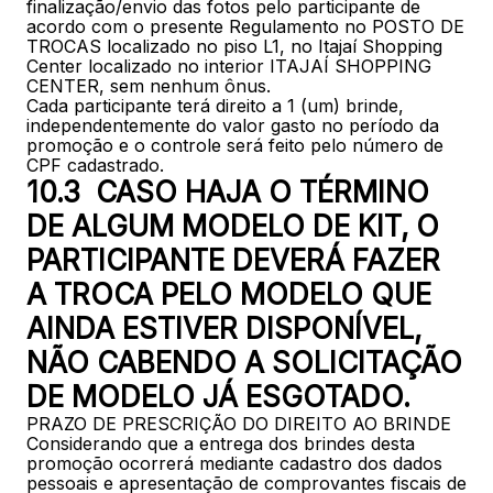
finalização/envio das fotos pelo participante de
acordo com o presente Regulamento no POSTO DE
TROCAS localizado no piso L1, no Itajaí Shopping
Center localizado no interior ITAJAÍ SHOPPING
CENTER, sem nenhum ônus.
Cada participante terá direito a 1 (um) brinde,
independentemente do valor gasto no período da
promoção e o controle será feito pelo número de
CPF cadastrado.
10.3 CASO HAJA O TÉRMINO
DE ALGUM MODELO DE KIT, O
PARTICIPANTE DEVERÁ FAZER
A TROCA PELO MODELO QUE
AINDA ESTIVER DISPONÍVEL,
NÃO CABENDO A SOLICITAÇÃO
DE MODELO JÁ ESGOTADO.
PRAZO DE PRESCRIÇÃO DO DIREITO AO BRINDE
Considerando que a entrega dos brindes desta
promoção ocorrerá mediante cadastro dos dados
pessoais e apresentação de comprovantes fiscais de