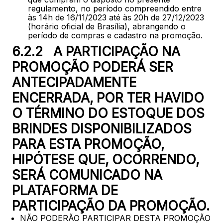
regulamento, no período compreendido entre
às 14h de 16/11/2023 até às 20h de 27/12/2023
(horário oficial de Brasília), abrangendo o
período de compras e cadastro na promoção.
6.2.2 A PARTICIPAÇÃO NA
PROMOÇÃO PODERÁ SER
ANTECIPADAMENTE
ENCERRADA, POR TER HAVIDO
O TÉRMINO DO ESTOQUE DOS
BRINDES DISPONIBILIZADOS
PARA ESTA PROMOÇÃO,
HIPÓTESE QUE, OCORRENDO,
SERÁ COMUNICADO NA
PLATAFORMA DE
PARTICIPAÇÃO DA PROMOÇÃO.
NÃO PODERÃO PARTICIPAR DESTA PROMOÇÃO