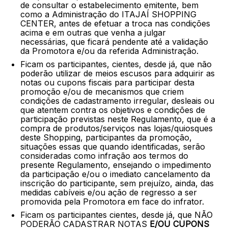
de consultar o estabelecimento emitente, bem
como a Administração do ITAJAÍ SHOPPING
CENTER, antes de efetuar a troca nas condições
acima e em outras que venha a julgar
necessárias, que ficará pendente até a validação
da Promotora e/ou da referida Administração.
Ficam os participantes, cientes, desde já, que não
poderão utilizar de meios escusos para adquirir as
notas ou cupons fiscais para participar desta
promoção e/ou de mecanismos que criem
condições de cadastramento irregular, desleais ou
que atentem contra os objetivos e condições de
participação previstas neste Regulamento, que é a
compra de produtos/serviços nas lojas/quiosques
deste Shopping, participantes da promoção,
situações essas que quando identificadas, serão
consideradas como infração aos termos do
presente Regulamento, ensejando o impedimento
da participação e/ou o imediato cancelamento da
inscrição do participante, sem prejuízo, ainda, das
medidas cabíveis e/ou ação de regresso a ser
promovida pela Promotora em face do infrator.
Ficam os participantes cientes, desde já, que NÃO
PODERÃO CADASTRAR NOTAS
E/OU CUPONS