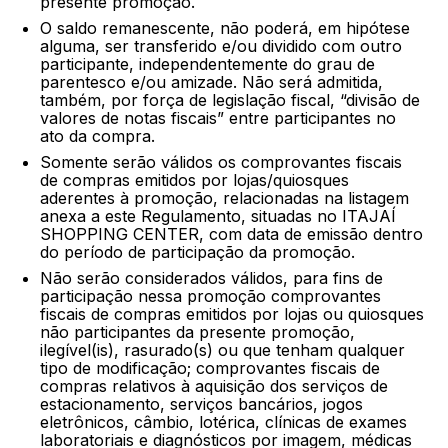
presente promoção.
O saldo remanescente, não poderá, em hipótese
alguma, ser transferido e/ou dividido com outro
participante, independentemente do grau de
parentesco e/ou amizade. Não será admitida,
também, por força de legislação fiscal, “divisão de
valores de notas fiscais” entre participantes no
ato da compra.
Somente serão válidos os comprovantes fiscais
de compras emitidos por lojas/quiosques
aderentes à promoção, relacionadas na listagem
anexa a este Regulamento, situadas no ITAJAÍ
SHOPPING CENTER, com data de emissão dentro
do período de participação da promoção.
Não serão considerados válidos, para fins de
participação nessa promoção comprovantes
fiscais de compras emitidos por lojas ou quiosques
não participantes da presente promoção,
ilegível(is), rasurado(s) ou que tenham qualquer
tipo de modificação; comprovantes fiscais de
compras relativos à aquisição dos serviços de
estacionamento, serviços bancários, jogos
eletrônicos, câmbio, lotérica, clínicas de exames
laboratoriais e diagnósticos por imagem, médicas