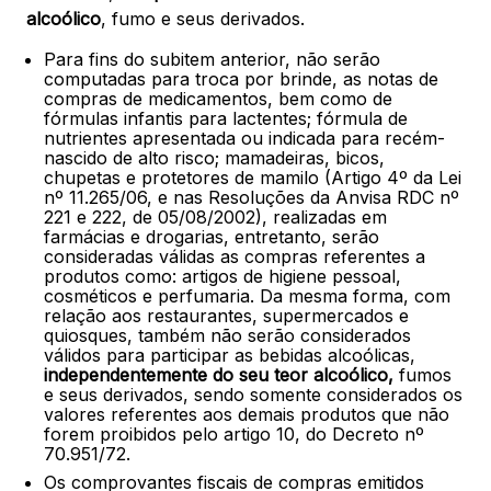
alcoólico
, fumo e seus derivados.
Para fins do subitem anterior, não serão
computadas para troca por brinde, as notas de
compras de medicamentos, bem como de
fórmulas infantis para lactentes; fórmula de
nutrientes apresentada ou indicada para recém-
nascido de alto risco; mamadeiras, bicos,
chupetas e protetores de mamilo (Artigo 4º da Lei
nº 11.265/06, e nas Resoluções da Anvisa RDC nº
221 e 222, de 05/08/2002), realizadas em
farmácias e drogarias, entretanto, serão
consideradas válidas as compras referentes a
produtos como: artigos de higiene pessoal,
cosméticos e perfumaria. Da mesma forma, com
relação aos restaurantes, supermercados e
quiosques, também não serão considerados
válidos para participar as bebidas alcoólicas,
independentemente do seu teor alcoólico,
fumos
e seus derivados, sendo somente considerados os
valores referentes aos demais produtos que não
forem proibidos pelo artigo 10, do Decreto nº
70.951/72.
Os comprovantes fiscais de compras emitidos