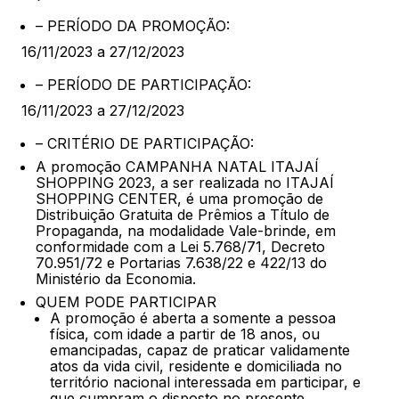
– PERÍODO DA PROMOÇÃO:
16/11/2023 a 27/12/2023
– PERÍODO DE PARTICIPAÇÃO:
16/11/2023 a 27/12/2023
– CRITÉRIO DE PARTICIPAÇÃO:
A promoção CAMPANHA NATAL ITAJAÍ
SHOPPING 2023, a ser realizada no ITAJAÍ
SHOPPING CENTER, é uma promoção de
Distribuição Gratuita de Prêmios a Título de
Propaganda, na modalidade Vale-brinde, em
conformidade com a Lei 5.768/71, Decreto
70.951/72 e Portarias 7.638/22 e 422/13 do
Ministério da Economia.
QUEM PODE PARTICIPAR
A promoção é aberta a somente a pessoa
física, com idade a partir de 18 anos, ou
emancipadas, capaz de praticar validamente
atos da vida civil, residente e domiciliada no
território nacional interessada em participar, e
que cumpram o disposto no presente