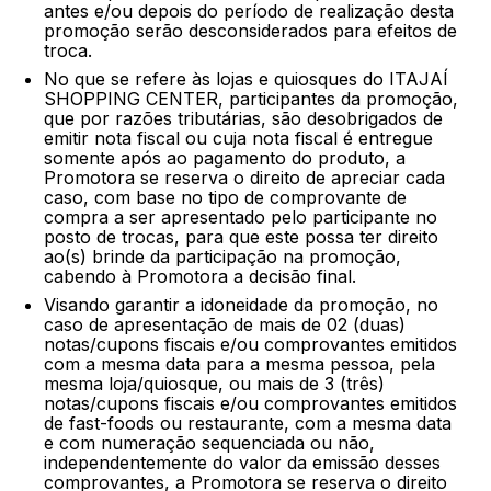
antes e/ou depois do período de realização desta
promoção serão desconsiderados para efeitos de
troca.
No que se refere às lojas e quiosques do ITAJAÍ
SHOPPING CENTER, participantes da promoção,
que por razões tributárias, são desobrigados de
emitir nota fiscal ou cuja nota fiscal é entregue
somente após ao pagamento do produto, a
Promotora se reserva o direito de apreciar cada
caso, com base no tipo de comprovante de
compra a ser apresentado pelo participante no
posto de trocas, para que este possa ter direito
ao(s) brinde da participação na promoção,
cabendo à Promotora a decisão final.
Visando garantir a idoneidade da promoção, no
caso de apresentação de mais de 02 (duas)
notas/cupons fiscais e/ou comprovantes emitidos
com a mesma data para a mesma pessoa, pela
mesma loja/quiosque, ou mais de 3 (três)
notas/cupons fiscais e/ou comprovantes emitidos
de fast-foods ou restaurante, com a mesma data
e com numeração sequenciada ou não,
independentemente do valor da emissão desses
comprovantes, a Promotora se reserva o direito