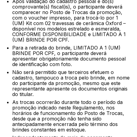
Após validação do cadastro pessoal e do(s)
comprovante(s) fiscal(is), o participante deverá
comparecer no Posto de Trocas da promoção,
com o voucher impresso, para trocá-lo por 1
(UM) Kit com 02 travessas de cerâmica Oxford –
disponível nos modelos estrelado e esmeralda,
CONFORME DISPONIBILIDADE e LIMITADO A 1
(UM) BRINDE POR CPF.
Para a retirada do brinde, LIMITADO A 1 (UM)
BRINDE POR CPF, o participante deverá
apresentar obrigatoriamente documento pessoal
de identificação com foto.
Não será permitido que terceiros efetuem o
cadastro, tampouco a troca pelo brinde, em nome
do participante da promoção, mesmo que este
representante apresente os documentos originais
do titular.
As trocas ocorrerão durante todo o período da
promoção indicado neste Regulamento, nos
horários de funcionamento do Posto de Trocas,
desde que a promoção não tenha sido
antecipadamente encerrada pelo término dos
brindes constantes em estoque.