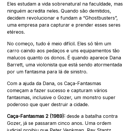
Eles estudam a vida sobrenatural na faculdade, mas
ninguém acredita neles. Quando são demitidos,
decidem revolucionar e fundam a “Ghostbusters”,
uma empresa para capturar e prender esses seres
etéreos.
No começo, tudo é meio difícil. Eles só têm um
carro caindo aos pedaços e uns equipamentos tão
malucos quanto os donos. É quando aparece Dana
Barrett, uma violonista que está sendo atormentada
por um fantasma para lá de sinistro.
Com a ajuda da Dana, os Caça-Fantasmas
começam a fazer sucesso e capturam vários
fantasmas, inclusive o Gozer, um monstro super
poderoso que quer destruir a cidade.
Caça-Fantasmas 2 (1989):
desde a batalha contra
Gozer, já se passaram cinco anos. Uma ordem
judicial proibiu que Peter Venkman, Ray Stantz,