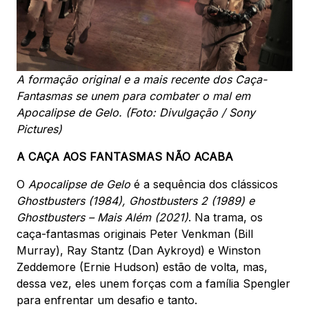
A formação original e a mais recente dos Caça-
Fantasmas se unem para combater o mal em
Apocalipse de Gelo. (Foto: Divulgação / Sony
Pictures)
A CAÇA AOS FANTASMAS NÃO ACABA
O
Apocalipse de Gelo
é a sequência dos clássicos
Ghostbusters (1984), Ghostbusters 2 (1989) e
Ghostbusters – Mais Além (2021)
. Na trama, os
caça-fantasmas originais Peter Venkman (Bill
Murray), Ray Stantz (Dan Aykroyd) e Winston
Zeddemore (Ernie Hudson) estão de volta, mas,
dessa vez, eles unem forças com a família Spengler
para enfrentar um desafio e tanto.