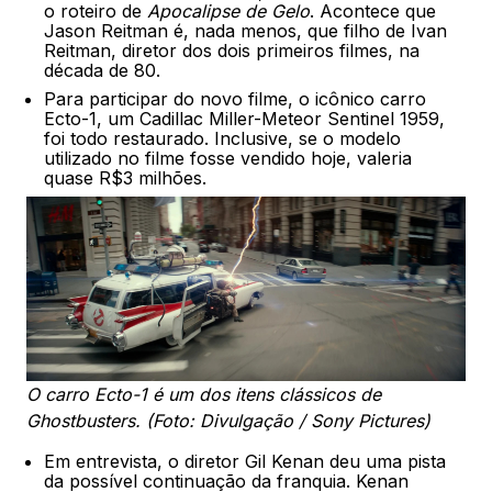
o roteiro de
Apocalipse de Gelo
. Acontece que
Jason Reitman é, nada menos, que filho de Ivan
Reitman, diretor dos dois primeiros filmes, na
década de 80.
Para participar do novo filme, o icônico carro
Ecto-1, um Cadillac Miller-Meteor Sentinel 1959,
foi todo restaurado. Inclusive, se o modelo
utilizado no filme fosse vendido hoje, valeria
quase R$3 milhões.
O carro Ecto-1 é um dos itens clássicos de
Ghostbusters. (Foto: Divulgação / Sony Pictures)
Em entrevista, o diretor Gil Kenan deu uma pista
da possível continuação da franquia. Kenan