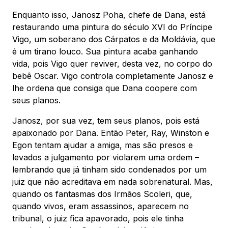
Enquanto isso, Janosz Poha, chefe de Dana, está
restaurando uma pintura do século XVI do Príncipe
Vigo, um soberano dos Cárpatos e da Moldávia, que
é um tirano louco. Sua pintura acaba ganhando
vida, pois Vigo quer reviver, desta vez, no corpo do
bebê Oscar. Vigo controla completamente Janosz e
lhe ordena que consiga que Dana coopere com
seus planos.
Janosz, por sua vez, tem seus planos, pois está
apaixonado por Dana. Então Peter, Ray, Winston e
Egon tentam ajudar a amiga, mas são presos e
levados a julgamento por violarem uma ordem –
lembrando que já tinham sido condenados por um
juiz que não acreditava em nada sobrenatural. Mas,
quando os fantasmas dos Irmãos Scoleri, que,
quando vivos, eram assassinos, aparecem no
tribunal, o juiz fica apavorado, pois ele tinha