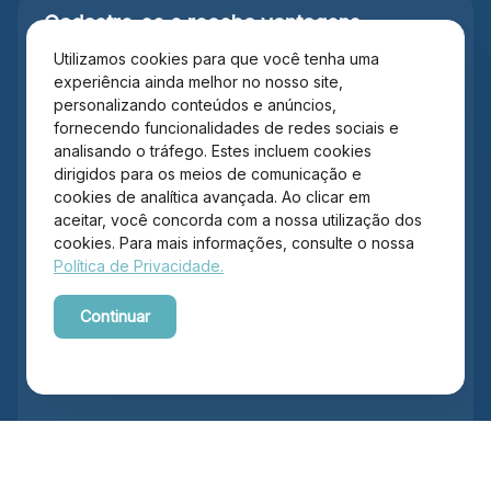
Cadastre-se e receba
vantagens
exclusivas.
Utilizamos cookies para que você tenha uma
experiência ainda melhor no nosso site,
personalizando conteúdos e anúncios,
fornecendo funcionalidades de redes sociais e
analisando o tráfego. Estes incluem cookies
dirigidos para os meios de comunicação e
cookies de analítica avançada. Ao clicar em
aceitar, você concorda com a nossa utilização dos
cookies. Para mais informações, consulte o nossa
Política de Privacidade.
Continuar
Ao se cadastrar você confirma em receber informações
Powered by WebsitePolicies
exclusivas e personalizadas. Mais informações em
Política de
Privacidade
.*