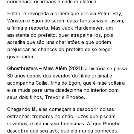
condenado os irmãos à cadeira elétrica.
Então, é revogada a ordem que proibia Peter, Ray,
Winston e Egon de serem caça-fantasmas e, assim,
a firma é reaberta. Mas Jack Hardemeyer, um
assistente do prefeito, quer atrapalhá-los, pois
acredita que são uns charlatões e que podem
prejudicar as chances do prefeito de se eleger
governador.
Ghostbusters – Mais Além (2021):
a história se passa
30 anos depois dos eventos do filme original e
acompanha Callie, filha de Egon, que é mãe solteira
e se muda para uma cidadezinha no interior com
seus dois filhos, Trevor e Phoebe.
Chegando lá, eles começam a descobrir coisas
estranhas: tremores no chão, luzes que piscam
sozinhas, e até mesmo fantasmas. Aí que Phoebe
descobre que seu avô, que ela nunca conheceu,