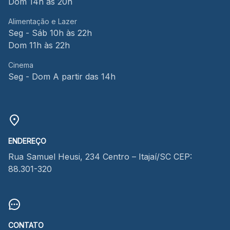
Dom 14h às 20h
Alimentação e Lazer
Seg - Sáb 10h às 22h
Dom 11h às 22h
Cinema
Seg - Dom A partir das 14h
ENDEREÇO
Rua Samuel Heusi, 234 Centro – Itajaí/SC CEP:
88.301-320
CONTATO