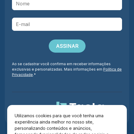
Ao se cadastrar você confirma em receber informações
exclusivas e personalizadas. Mais informações em
Política de
Privacidade
.*
Administração
Utilizamos cookies para que você tenha uma
experiência ainda melhor no nosso site,
personalizando conteúdos e anúncios,