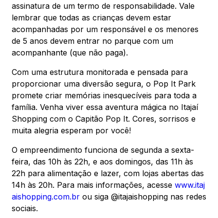
assinatura de um termo de responsabilidade. Vale
lembrar que todas as crianças devem estar
acompanhadas por um responsável e os menores
de 5 anos devem entrar no parque com um
acompanhante (que não paga).
Com uma estrutura monitorada e pensada para
proporcionar uma diversão segura, o Pop It Park
promete criar memórias inesquecíveis para toda a
família. Venha viver essa aventura mágica no Itajaí
Shopping com o Capitão Pop It. Cores, sorrisos e
muita alegria esperam por você!
O empreendimento funciona de segunda a sexta-
feira, das 10h às 22h, e aos domingos, das 11h às
22h para alimentação e lazer, com lojas abertas das
14h às 20h. Para mais informações, acesse
www.itaj
aishopping.com.br
ou siga @itajaishopping nas redes
sociais.