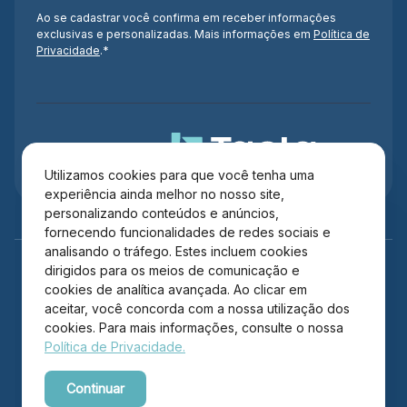
Ao se cadastrar você confirma em receber informações
exclusivas e personalizadas. Mais informações em
Política de
Privacidade
.*
Administração
Utilizamos cookies para que você tenha uma
experiência ainda melhor no nosso site,
personalizando conteúdos e anúncios,
fornecendo funcionalidades de redes sociais e
analisando o tráfego. Estes incluem cookies
dirigidos para os meios de comunicação e
cookies de analítica avançada. Ao clicar em
aceitar, você concorda com a nossa utilização dos
cookies. Para mais informações, consulte o nossa
Política de Privacidade.
Copyright © 2026 Itajaí Shopping – Todos os direitos
Continuar
reservados.