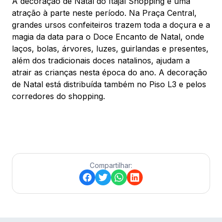
A decoração de Natal do Itajaí Shopping é uma
atração à parte neste período. Na Praça Central,
grandes ursos confeiteiros trazem toda a doçura e a
magia da data para o Doce Encanto de Natal, onde
laços, bolas, árvores, luzes, guirlandas e presentes,
além dos tradicionais doces natalinos, ajudam a
atrair as crianças nesta época do ano. A decoração
de Natal está distribuída também no Piso L3 e pelos
corredores do shopping.
Compartilhar: