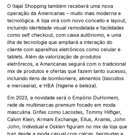
O Itajaí Shopping também receberá uma nova
operação da Americanas – muito mais moderna e
tecnológica. A loja virá com novo conceito e layout,
incluindo identidade visual remodelada e facilidades
como self checkout, com caixa autônomo, e uma
ilha de tecnologia que ampliará a interação do
cliente com aparelhos eletrônicos como celular e
tablets. Além da valorização de produtos
eletrônicos, a Americanas seguirá com o tradicional
mix de produtos e ofertas que fazem tanto sucesso,
incluindo itens de bomboniere, alimentos (biscoitos
e mercearia), e HBA (higiene e beleza).
Em 2023, a novidade será o Empório DuHomem,
rede de multimarcas premium focado em moda
masculina. Grifes como Lacostes, Tommy Hilfiger,
Calvin Klein, Armani Exchange, Ellus, Aramis, John
John, Individual e Osklen figuram no mix da loja que
traz desde a moda casual com calças, bermudas e