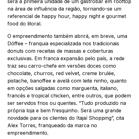
será a primeira unidade de um gastrobar em rooftop
na área de influência da região, tornando-se um
referencial de happy hour, happy night e gourmet
food do litoral.
O empreendimento também abrirá, em breve, uma
Dóffee – franquia especializada nos tradicionais
donuts com receitas de massas e coberturas
exclusivas. Em franca expansão pelo país, a rede
traz seu carro-chefe em versões doces como
chocolate, churros, red velvet, creme brulée,
pistache, banoffee e avelã com leite ninho, quanto
em opções salgadas como marguerita, italiano,
francês e tropical chicken, entre outros, que podem
ser servidos frios ou quentes. “Tudo produzido na
própria loja e bem fresquinho. Será uma grande
novidade para os clientes do Itajaí Shopping”, cita
Alex Torres, franqueado da marca no
empreendimento.