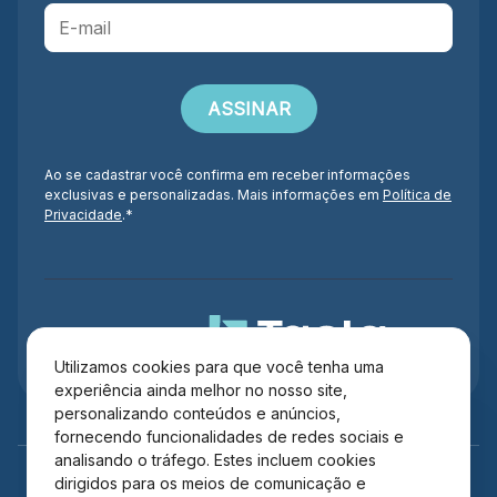
Ao se cadastrar você confirma em receber informações
exclusivas e personalizadas. Mais informações em
Política de
Privacidade
.*
Administração
Utilizamos cookies para que você tenha uma
experiência ainda melhor no nosso site,
personalizando conteúdos e anúncios,
fornecendo funcionalidades de redes sociais e
analisando o tráfego. Estes incluem cookies
dirigidos para os meios de comunicação e