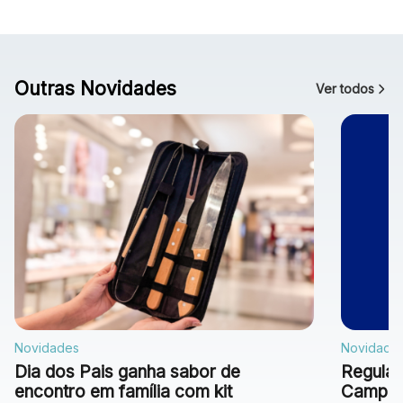
Outras Novidades
Ver todos
Novidades
Novidade
Dia dos Pais ganha sabor de
Regulam
encontro em família com kit
Campan