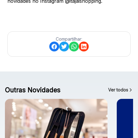
novidades no Instagram @itajaishopping.
Compartilhar:
Outras Novidades
Ver todos