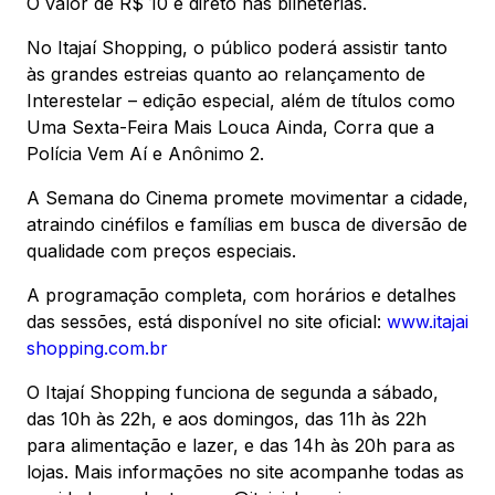
O valor de R$ 10 é direto nas bilheterias.
No Itajaí Shopping, o público poderá assistir tanto
às grandes estreias quanto ao relançamento de
Interestelar – edição especial, além de títulos como
Uma Sexta-Feira Mais Louca Ainda, Corra que a
Polícia Vem Aí e Anônimo 2.
A Semana do Cinema promete movimentar a cidade,
atraindo cinéfilos e famílias em busca de diversão de
qualidade com preços especiais.
A programação completa, com horários e detalhes
das sessões, está disponível no site oficial:
www.itajai
shopping.com.br
O Itajaí Shopping funciona de segunda a sábado,
das 10h às 22h, e aos domingos, das 11h às 22h
para alimentação e lazer, e das 14h às 20h para as
lojas. Mais informações no site acompanhe todas as