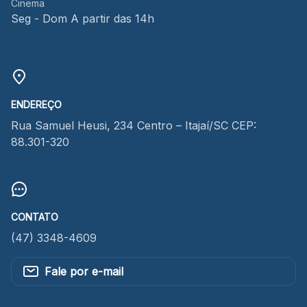
Cinema
Seg - Dom A partir das 14h
ENDEREÇO
Rua Samuel Heusi, 234 Centro – Itajaí/SC CEP:
88.301-320
CONTATO
(47) 3348-4609
Fale por e-mail