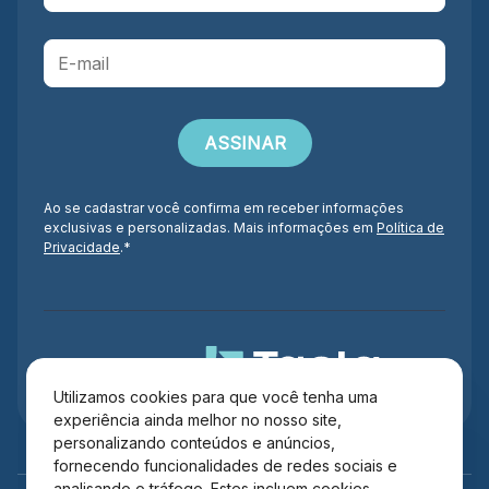
Ao se cadastrar você confirma em receber informações
exclusivas e personalizadas. Mais informações em
Política de
Privacidade
.*
Administração
Utilizamos cookies para que você tenha uma
experiência ainda melhor no nosso site,
personalizando conteúdos e anúncios,
fornecendo funcionalidades de redes sociais e
analisando o tráfego. Estes incluem cookies