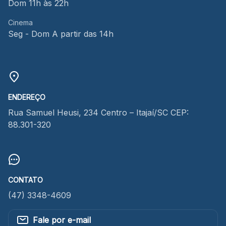
Dom 11h às 22h
Cinema
Seg - Dom A partir das 14h
ENDEREÇO
Rua Samuel Heusi, 234 Centro – Itajaí/SC CEP:
88.301-320
CONTATO
(47) 3348-4609
Fale por e-mail