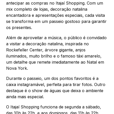
antecipar as compras no Itajaí Shopping. Com um
mix completo de lojas, decoração natalina
encantadora e apresentações especiais, cada visita
se transforma em um passeio gostoso para garantir
os presentes.
Além de aproveitar a música, o público é convidado
a visitar a decoração natalina, inspirada no
Rockefeller Center, árvore gigante, anjos
iluminados, muito brilho e o famoso táxi amarelo,
um detalhe que remete imediatamente ao Natal em
Nova York.
Durante o passeio, um dos pontos favoritos é a
caixa instagramável, perfeita para tirar fotos. Outro
destaque é o show de águas que deixa o ambiente
ainda mais especial.
O Itajaí Shopping funciona de segunda a sábado,
das 10h às 22h, e aos domingos, das 11h às 22h