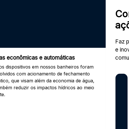
Co
aç
Faz p
e ino
las econômicas e automáticas
comu
os dispositivos em nossos banheiros foram
olvidos com acionamento de fechamento
tico, que visam além da economia de água,
mbém reduzir os impactos hídricos ao meio
te.