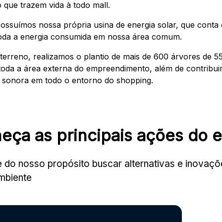
 que trazem vida à todo mall.
ssuímos nossa própria usina de energia solar, que conta
toda a energia consumida em nossa área comum.
erreno, realizamos o plantio de mais de 600 árvores de 55
oda a área externa do empreendimento, além de contribuir 
o sonora em todo o entorno do shopping.
eça as principais ações do
e
e do nosso propósito buscar alternativas e inovaç
mbiente