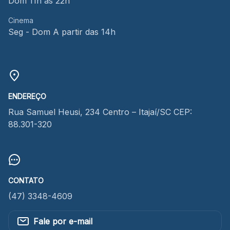
Dom 11h às 22h
Cinema
Seg - Dom A partir das 14h
ENDEREÇO
Rua Samuel Heusi, 234 Centro – Itajaí/SC CEP:
88.301-320
CONTATO
(47) 3348-4609
Fale por e-mail