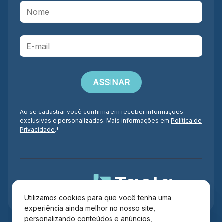
Ao se cadastrar você confirma em receber informações
exclusivas e personalizadas. Mais informações em
Política de
Privacidade
.*
Administração
Utilizamos cookies para que você tenha uma
experiência ainda melhor no nosso site,
personalizando conteúdos e anúncios,