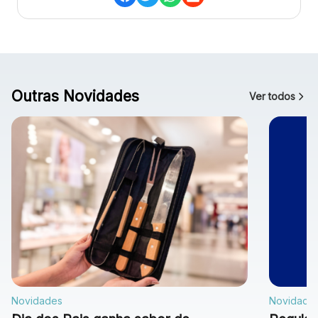
Outras Novidades
Ver todos
Novidades
Novidade