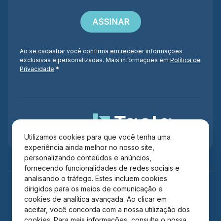
Ao se cadastrar você confirma em receber informações
exclusivas e personalizadas. Mais informações em
Política de
Privacidade
.*
Administração
Utilizamos cookies para que você tenha uma
experiência ainda melhor no nosso site,
personalizando conteúdos e anúncios,
fornecendo funcionalidades de redes sociais e
analisando o tráfego. Estes incluem cookies
dirigidos para os meios de comunicação e
cookies de analítica avançada. Ao clicar em
aceitar, você concorda com a nossa utilização dos
cookies. Para mais informações, consulte o nossa