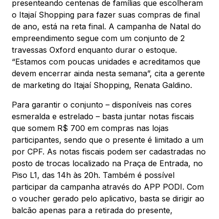
presenteando centenas de famílias que escolheram
o Itajaí Shopping para fazer suas compras de final
de ano, está na reta final. A campanha de Natal do
empreendimento segue com um conjunto de 2
travessas Oxford enquanto durar o estoque.
“Estamos com poucas unidades e acreditamos que
devem encerrar ainda nesta semana”, cita a gerente
de marketing do Itajaí Shopping, Renata Galdino.
Para garantir o conjunto – disponíveis nas cores
esmeralda e estrelado – basta juntar notas fiscais
que somem R$ 700 em compras nas lojas
participantes, sendo que o presente é limitado a um
por CPF. As notas fiscais podem ser cadastradas no
posto de trocas localizado na Praça de Entrada, no
Piso L1, das 14h às 20h. Também é possível
participar da campanha através do APP PODI. Com
o voucher gerado pelo aplicativo, basta se dirigir ao
balcão apenas para a retirada do presente,