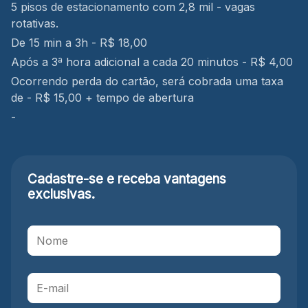
5 pisos de estacionamento com 2,8 mil - vagas
rotativas.
De 15 min a 3h - R$ 18,00
Após a 3ª hora adicional a cada 20 minutos - R$ 4,00
Ocorrendo perda do cartão, será cobrada uma taxa
de - R$ 15,00 + tempo de abertura
-
Cadastre-se e receba
vantagens
exclusivas.