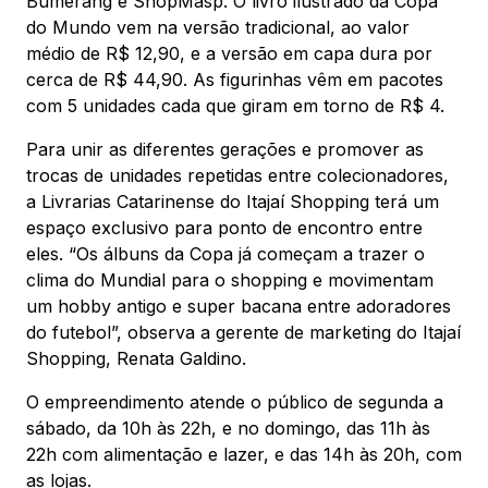
Bumerang e ShopMasp. O livro ilustrado da Copa
do Mundo vem na versão tradicional, ao valor
médio de R$ 12,90, e a versão em capa dura por
cerca de R$ 44,90. As figurinhas vêm em pacotes
com 5 unidades cada que giram em torno de R$ 4.
Para unir as diferentes gerações e promover as
trocas de unidades repetidas entre colecionadores,
a Livrarias Catarinense do Itajaí Shopping terá um
espaço exclusivo para ponto de encontro entre
eles. “Os álbuns da Copa já começam a trazer o
clima do Mundial para o shopping e movimentam
um hobby antigo e super bacana entre adoradores
do futebol”, observa a gerente de marketing do Itajaí
Shopping, Renata Galdino.
O empreendimento atende o público de segunda a
sábado, da 10h às 22h, e no domingo, das 11h às
22h com alimentação e lazer, e das 14h às 20h, com
as lojas.