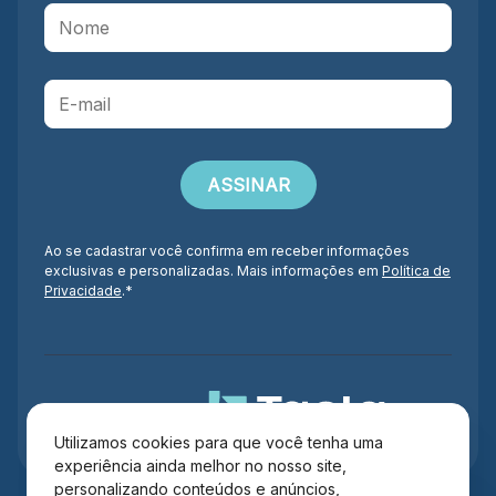
Ao se cadastrar você confirma em receber informações
exclusivas e personalizadas. Mais informações em
Política de
Privacidade
.*
Administração
Utilizamos cookies para que você tenha uma
experiência ainda melhor no nosso site,
personalizando conteúdos e anúncios,