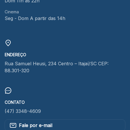
Dom 11h às 22h
Cinema
Seg - Dom A partir das 14h
ENDEREÇO
Rua Samuel Heusi, 234 Centro – Itajaí/SC CEP:
88.301-320
CONTATO
(47) 3348-4609
Fale por e-mail