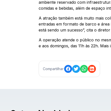
ambiente reservado com infraestrutur
comidas e bebidas, além de espaço int
A atração também está muito mais col
entradas em formato de barco e área
está sendo um sucesso”, cita o diret
A operação atende o público no mesmo
e aos domingos, das 11h às 22h. Mai
Compartilhar: