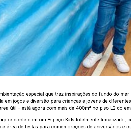
mbientação especial que traz inspirações do fundo do ma
da em jogos e diversão para crianças e jovens de diferente
área útil – está agora com mais de 400m² no piso L2 do e
agora conta com um Espaço Kids totalmente tematizado, 
a área de festas para comemorações de aniversários e out