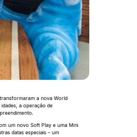
r transformaram a nova World
s idades, a operação de
mpreendimento.
com um novo Soft Play e uma Mini
ras datas especiais – um