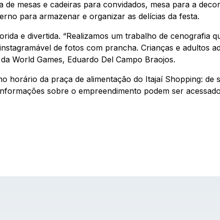
a de mesas e cadeiras para convidados, mesa para a deco
erno para armazenar e organizar as delícias da festa.
orida e divertida. “Realizamos um trabalho de cenografia 
 instagramável de fotos com prancha. Crianças e adultos 
or da World Games, Eduardo Del Campo Braojos.
 horário da praça de alimentação do Itajaí Shopping: de 
s informações sobre o empreendimento podem ser acessad