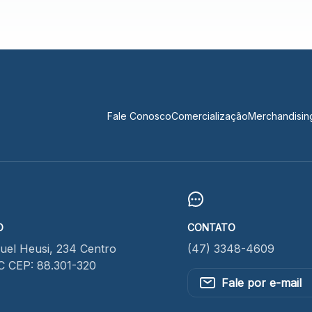
Fale Conosco
Comercialização
Merchandisin
O
CONTATO
el Heusi, 234 Centro
(47) 3348-4609
SC CEP: 88.301-320
Fale por e-mail