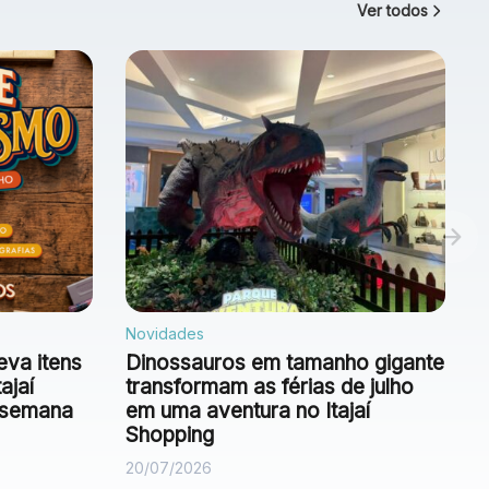
Ver todos
Novidades
eva itens
Dinossauros em tamanho gigante
ajaí
transformam as férias de julho
e semana
em uma aventura no Itajaí
Shopping
20/07/2026