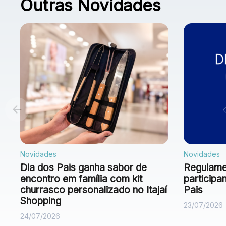
Outras Novidades
Novidades
Novidades
Dia dos Pais ganha sabor de
Regulamen
encontro em família com kit
particip
churrasco personalizado no Itajaí
Pais
Shopping
23/07/2026
24/07/2026