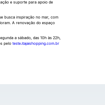
ração e suporte para apoio de
que busca inspiração no mar, com
adoram. A renovação do espaço
segunda a sábado, das 10h às 22h,
os pelo
teste.itajaishopping.com.br