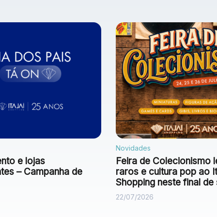
Novidades
to e lojas
Feira de Colecionismo l
antes – Campanha de
raros e cultura pop ao It
Shopping neste final d
22/07/2026